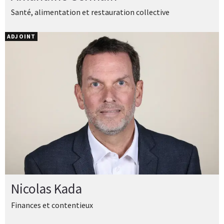
Santé, alimentation et restauration collective
ADJOINT
Nicolas Kada
Finances et contentieux