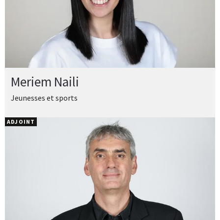
Meriem Naili
Jeunesses et sports
ADJOINT