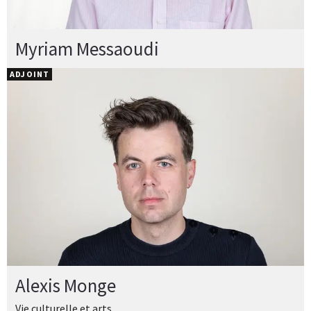
Myriam Messaoudi
ADJOINT
Alexis Monge
Vie culturelle et arts