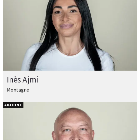
Inès Ajmi
Montagne
ADJOINT