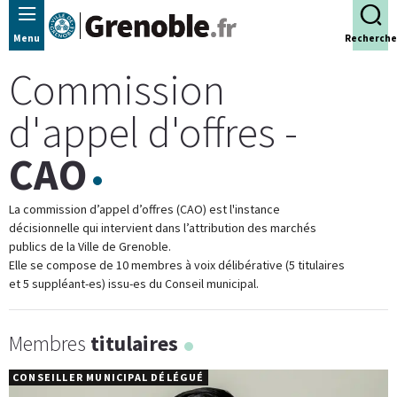
Panneau de gestion des cookies
Menu
Recherche
Commission
d'appel d'offres -
CAO
La commission d’appel d’offres (CAO) est l'instance
décisionnelle qui intervient dans l’attribution des marchés
publics de la Ville de Grenoble.
Elle se compose de 10 membres à voix délibérative (5 titulaires
et 5 suppléant-es) issu-es du Conseil municipal.
Membres
titulaires
CONSEILLER MUNICIPAL DÉLÉGUÉ