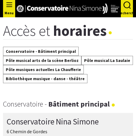
Panneau de gestion des cookies
Menu
Recherche
Accès et
horaires
Conservatoire - Bâtiment principal
Pôle musical arts de la scène Berlioz
Pôle musical La Saulaie
Pôle musiques actuelles La Chaufferie
Bibliothèque musique - danse - théâtre
Conservatoire -
Bâtiment principal
Conservatoire Nina Simone
6 Chemin de Gordes