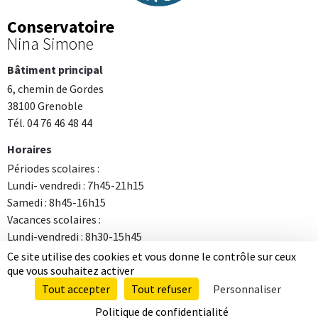
Conservatoire
Nina Simone
Bâtiment principal
6, chemin de Gordes
38100 Grenoble
Tél. 04 76 46 48 44
Horaires
Périodes scolaires :
Lundi- vendredi : 7h45-21h15
Samedi : 8h45-16h15
Vacances scolaires :
Lundi-vendredi : 8h30-15h45
Ce site utilise des cookies et vous donne le contrôle sur ceux
Contact
La lettre d'info du Conservatoire
que vous souhaitez activer
Tout accepter
Tout refuser
Personnaliser
Mentions légales
Données personnelles
Politique de confidentialité