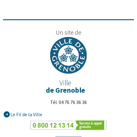
Un site de
Ville
de Grenoble
Tél. 04 76 76 36 36
Le Fil de la Ville