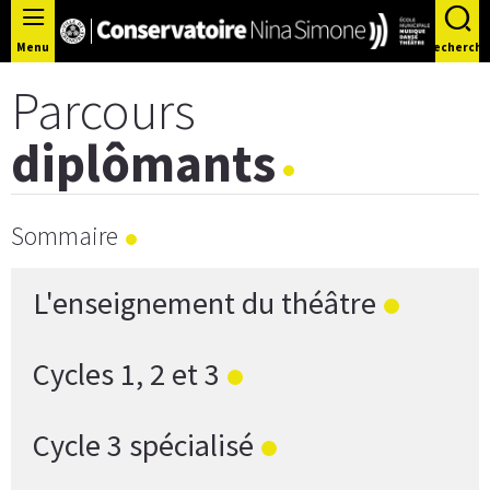
Panneau de gestion des cookies
Menu
Recherche
Parcours
diplômants
Sommaire
L'enseignement du théâtre
Cycles 1, 2 et 3
Cycle 3 spécialisé