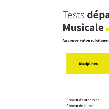
Tests
dépa
Musicale
Au conservatoire, bâtiment
Disciplines
Choeur d’enfants et
Choeur de jeunes