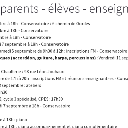
parents - élèves - enseig
bre à 18h - Conservatoire / 6 chemin de Gordes
bre à 18h - Conservatoire
mbre à 18h - Conservatoire
i 7 septembre à 18h - Conservatoire
amedi 5 septembre de 9h30 à 12h : inscriptions FM - Conservatoire
ques (accordéon, guitare, harpe, percussions)
: Vendredi 11 se
 Chaufferie / 98 rue Léon Jouhaux :
e de 17h à 20h : inscriptions FM et réunions enseignant-es - Cons
3 septembre : ateliers
16h30
3, cycle 3 spécialisé, CPES : 17h30
di 7 septembre à 18h - Conservatoire
 à 18h : piano
bre à 18h : piano accompagnement et piano complémentaire