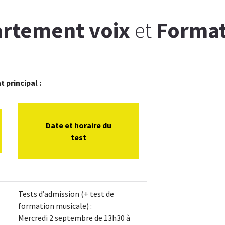
rtement voix
et
Format
 principal :
Date et horaire du
test
Tests d’admission (+ test de
formation musicale) :
Mercredi 2 septembre de 13h30 à