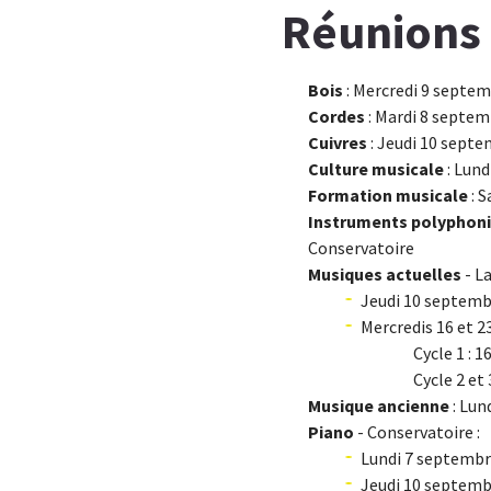
Réunions
Bois
: Mercredi 9 septem
Cordes
: Mardi 8 septem
Cuivres
: Jeudi 10 septe
Culture musicale
: Lund
Formation musicale
: S
Instruments polyphoni
Conservatoire
Musiques actuelles
- La
Jeudi 10 septembr
Mercredis 16 et 2
Cycle 1 : 
Cycle 2 et 
Musique ancienne
: Lun
Piano
- Conservatoire :
Lundi 7 septembre
Jeudi 10 septem