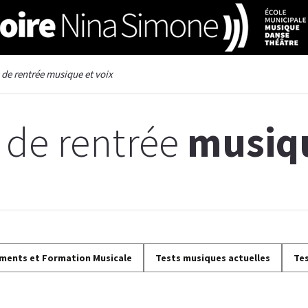
 de rentrée musique et voix
s de rentrée
musiq
uments et Formation Musicale
Tests musiques actuelles
Te