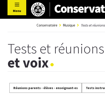
Panneau de gestion des cookies
Menu
Conservatoire
Musique
Tests et réunions
Tests et réunion
et voix
Réunions parents - élèves - enseignant-es
Tests instr