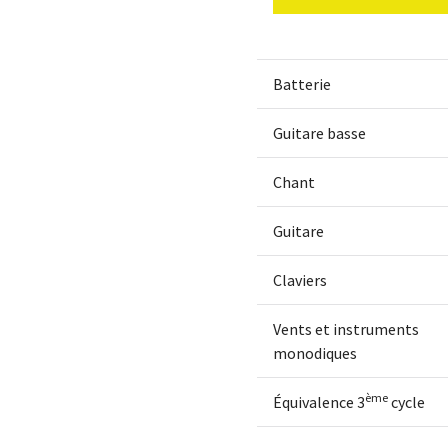
Batterie
Guitare basse
Chant
Guitare
Claviers
Vents et instruments
monodiques
ème
Équivalence 3
cycle