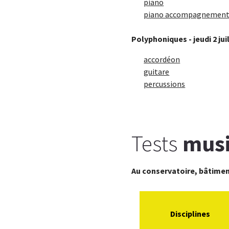
piano
piano accompagnemen
Polyphoniques - jeudi 2 juil
accordéon
guitare
percussions
Tests
musi
Au conservatoire, bâtiment
Disciplines