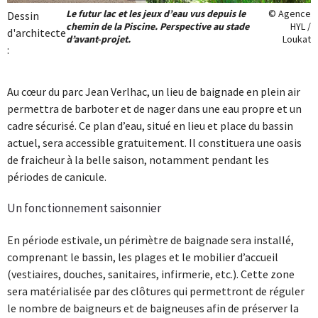
Le futur lac et les jeux d’eau vus depuis le
© Agence
Dessin
chemin de la Piscine. Perspective au stade
HYL /
d'architecte
d’avant-projet.
Loukat
:
Au cœur du parc Jean Verlhac, un lieu de baignade en plein air
permettra de barboter et de nager dans une eau propre et un
cadre sécurisé. Ce plan d’eau, situé en lieu et place du bassin
actuel, sera accessible gratuitement. Il constituera une oasis
de fraicheur à la belle saison, notamment pendant les
périodes de canicule.
Un fonctionnement saisonnier
En période estivale, un périmètre de baignade sera installé,
comprenant le bassin, les plages et le mobilier d’accueil
(vestiaires, douches, sanitaires, infirmerie, etc.). Cette zone
sera matérialisée par des clôtures qui permettront de réguler
le nombre de baigneurs et de baigneuses afin de préserver la