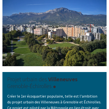
Projet urbain des
Villeneuves
Grenoble-Échirolles
Créer le 1er écoquartier populaire, telle est l'ambition
du projet urbain des Villeneuves à Grenoble et Échirolles.
Ce projet est piloté par la Métropole en lien étroit avec