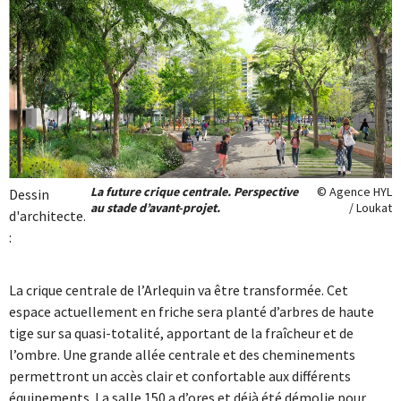
La future crique centrale. Perspective
© Agence HYL
Dessin
au stade d’avant-projet.
/ Loukat
d'architecte.
:
La crique centrale de l’Arlequin va être transformée. Cet
espace actuellement en friche sera planté d’arbres de haute
tige sur sa quasi-totalité, apportant de la fraîcheur et de
l’ombre. Une grande allée centrale et des cheminements
permettront un accès clair et confortable aux différents
équipements. La salle 150 a d’ores et déjà été démolie pour