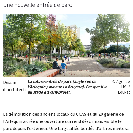
Une nouvelle entrée de parc
La future entrée de parc (angle rue de
© Agence
Dessin
l’Arlequin / avenue La Bruyère). Perspective
HYL /
d'architecte
au stade d’avant-projet.
Loukat
:
La démolition des anciens locaux du CCAS et du 20 galerie de
l’Arlequin a créé une ouverture qui rend désormais visible le
parc depuis l’extérieur. Une large allée bordée d’arbres invitera