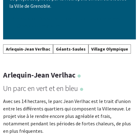
la Ville de Grenoble.
En savoir plus sur le Projet urbain des Villeneuves
Grenoble-Échirolles.
Arlequin-Jean Verlhac
Géants-Saules
Village Olympique
Arlequin-Jean Verlhac
Un parc en vert et en bleu
Avec ses 14 hectares, le parc Jean Verlhac est le trait d’union
entre les différents quartiers qui composent la Villeneuve. Le
projet vise à le rendre encore plus agréable et frais,
notamment pendant les périodes de fortes chaleurs, de plus
en plus fréquentes.