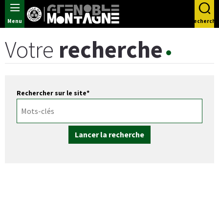
Panneau de gestion des cookies
Menu
Recherche
Votre
recherche
Rechercher sur le site
*