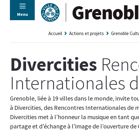
Panneau de gestion des cookies
Menu
Accueil
Actions et projets
Grenoble Cult
Divercities
Renc
Internationales 
Grenoble, liée à 19 villes dans le monde, invite tou
à Divercities, des Rencontres Internationales de m
Divercities met à l’honneur la musique en tant qu
partage et d’échange à l’image de l’ouverture de