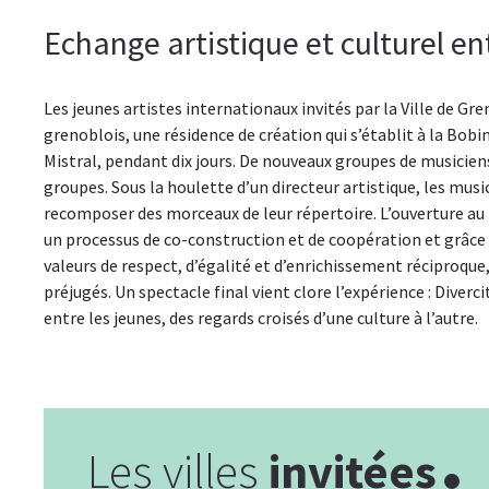
Echange artistique et culturel en
Les jeunes artistes internationaux invités par la Ville de G
grenoblois, une résidence de création qui s’établit à la Bobin
Mistral, pendant dix jours. De nouveaux groupes de musiciens
groupes. Sous la houlette d’un directeur artistique, les mus
recomposer des morceaux de leur répertoire. L’ouverture au
un processus de co-construction et de coopération et grâce à
valeurs de respect, d’égalité et d’enrichissement réciproque,
préjugés. Un spectacle final vient clore l’expérience : Diverci
entre les jeunes, des regards croisés d’une culture à l’autre.
Les villes
invitées