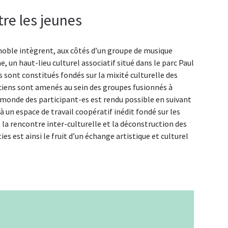
tre les jeunes
renoble intègrent, aux côtés d’un groupe de musique
e, un haut-lieu culturel associatif situé dans le parc Paul
 sont constitués fondés sur la mixité culturelle des
iciens sont amenés au sein des groupes fusionnés à
 monde des participant-es est rendu possible en suivant
 un espace de travail coopératif inédit fondé sur les
 la rencontre inter-culturelle et la déconstruction des
ties est ainsi le fruit d’un échange artistique et culturel