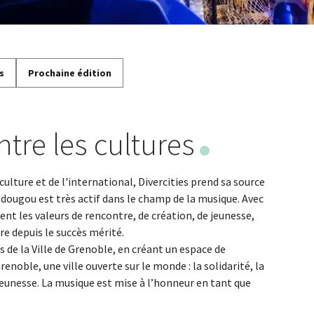
s
Prochaine édition
tre les cultures
la culture et de l'international, Divercities prend sa source
dougou est très actif dans le champ de la musique. Avec
nt les valeurs de rencontre, de création, de jeunesse,
tre depuis le succès mérité.
 de la Ville de Grenoble, en créant un espace de
renoble, une ville ouverte sur le monde : la solidarité, la
 jeunesse. La musique est mise à l’honneur en tant que