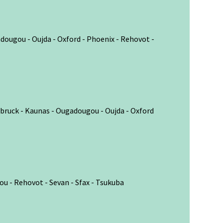
dougou - Oujda - Oxford - Phoenix - Rehovot -
nsbruck - Kaunas - Ougadougou - Oujda - Oxford
gou - Rehovot - Sevan - Sfax - Tsukuba