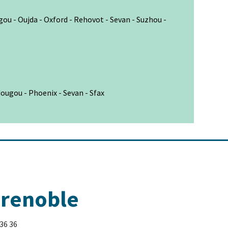
ou - Oujda - Oxford - Rehovot - Sevan - Suzhou -
ougou - Phoenix - Sevan - Sfax
Grenoble
 36 36