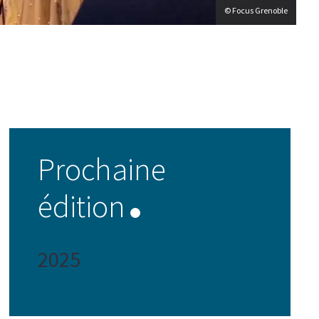
© Focus Grenoble
Prochaine
édition
2025