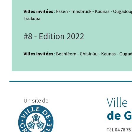
Villes invitées
: Essen - Innsbruck - Kaunas - Ougadoug
Tsukuba
#8 - Edition 2022
Villes invitées
: Bethléem - Chișinău - Kaunas - Ougad
Ville
Un site de
de 
Tél. 04 76 76