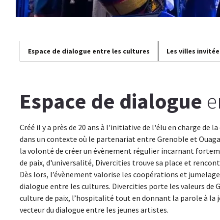
Espace de dialogue entre les cultures
Les villes invitée
Espace de dialogue
en
Créé il y a près de 20 ans à l'initiative de l'élu en charge de 
dans un contexte où le partenariat entre Grenoble et Ouaga
la volonté de créer un évènement régulier incarnant forteme
de paix, d'universalité, Divercities trouve sa place et rencon
Dès lors, l’évènement valorise les coopérations et jumelages
dialogue entre les cultures. Divercities porte les valeurs de G
culture de paix, l’hospitalité tout en donnant la parole à la
vecteur du dialogue entre les jeunes artistes.