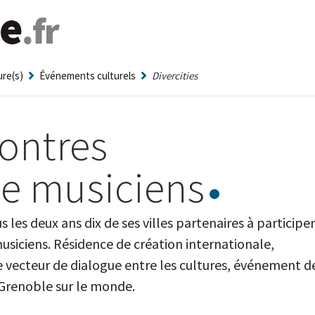
ure(s)
Événements culturels
Divercities
ontres
de musiciens
s les deux ans dix de ses villes partenaires à participer
usiciens. Résidence de création internationale,
e vecteur de dialogue entre les cultures, événement d
 Grenoble sur le monde.