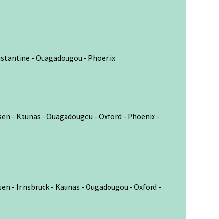
onstantine - Ouagadougou - Phoenix
sen - Kaunas - Ouagadougou - Oxford - Phoenix -
sen - Innsbruck - Kaunas - Ougadougou - Oxford -