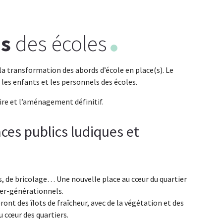
ds
des écoles
à la transformation des abords d’école en place(s). Le
les enfants et les personnels des écoles.
ire et l’aménagement définitif.
es publics ludiques et
pos, de bricolage… Une nouvelle place au cœur du quartier
ter-générationnels.
eront des îlots de fraîcheur, avec de la végétation et des
u cœur des quartiers.