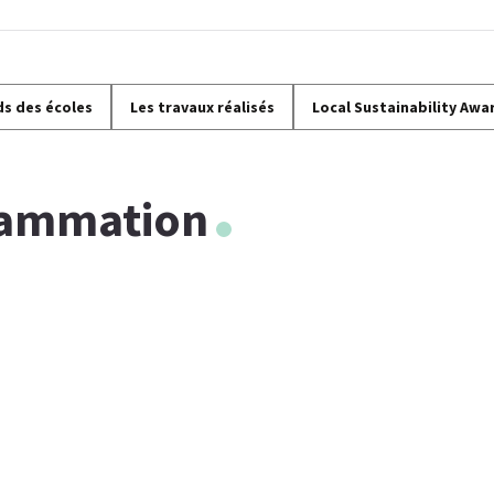
ds des écoles
Les travaux réalisés
Local Sustainability Awa
rammation