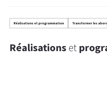
Réalisations et programmation
Transformer les abor
Réalisations
et
prog