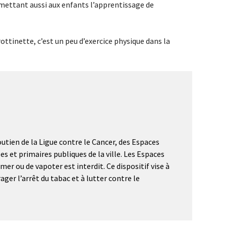
permettant aussi aux enfants l’apprentissage de
trottinette, c’est un peu d’exercice physique dans la
outien de la Ligue contre le Cancer, des Espaces
s et primaires publiques de la ville. Les Espaces
mer ou de vapoter est interdit. Ce dispositif vise à
ger l’arrêt du tabac et à lutter contre le