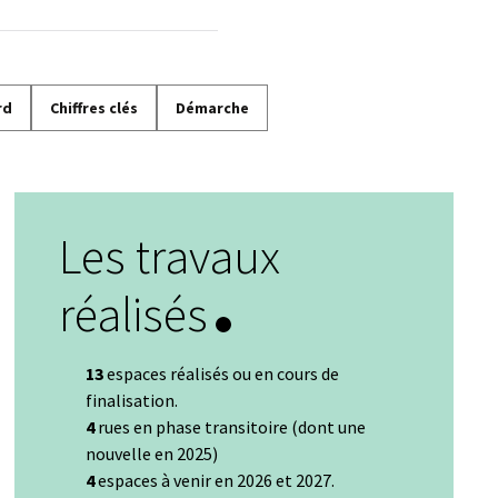
rd
Chiffres clés
Démarche
Les travaux
réalisés
13
espaces réalisés ou en cours de
finalisation.
4
rues en phase transitoire (dont une
nouvelle en 2025)
4
espaces à venir en 2026 et 2027.