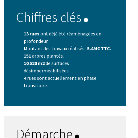
Chiffres clés
13 rues
ont déjà été réaménagées en
profondeur.
Montant des travaux réalisés :
5.4M€ TTC.
151
arbres plantés.
10 520 m2
de surfaces
désimperméabilisées.
4
rues sont actuellement en phase
transitoire.
Démarche