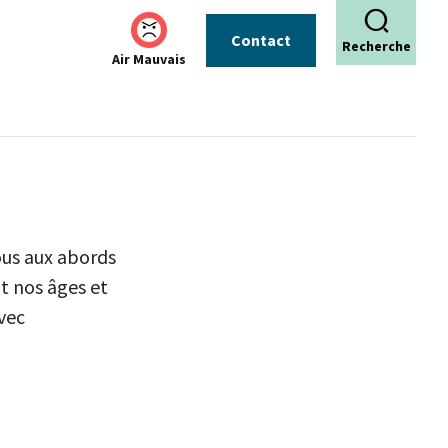
Contact
Recherche
Air Mauvais
ous aux abords
t nos âges et
avec