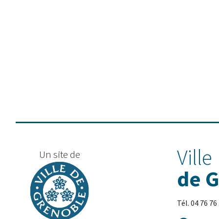
Ville
Un site de
de 
Tél. 04 76 76