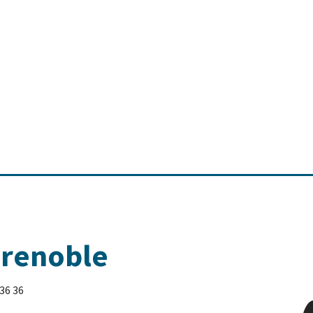
Grenoble
 36 36