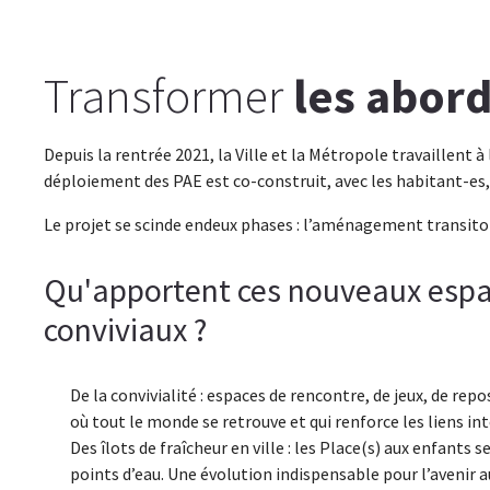
Transformer
les abor
Depuis la rentrée 2021, la Ville et la Métropole travaillent 
déploiement des PAE est co-construit, avec les habitant-es, 
Le projet se scinde endeux phases : l’aménagement transito
Qu'apportent ces nouveaux espac
conviviaux ?
De la convivialité : espaces de rencontre, de jeux, de re
où tout le monde se retrouve et qui renforce les liens in
Des îlots de fraîcheur en ville : les Place(s) aux enfants s
points d’eau. Une évolution indispensable pour l’avenir a