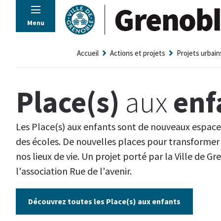
Panneau de gestion des cookies
Menu
Accueil
Actions et projets
Projets urbain
Place(s)
aux
enf
Les Place(s) aux enfants sont de nouveaux espaces
des écoles. De nouvelles places pour transformer 
nos lieux de vie. Un projet porté par la Ville de 
l'association Rue de l'avenir.
Découvrez toutes les Place(s) aux enfants