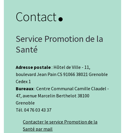
Contact
Service Promotion de la
Santé
Adresse postale
: Hôtel de Ville - 11,
boulevard Jean Pain CS 91066 38021 Grenoble
Cedex 1
Bureaux
: Centre Communal Camille Claudel -
47, avenue Marcelin Berthelot 38100
Grenoble
Tél. 04 76 03 43 37
Contacter le service Promotion de la
Santé par mail