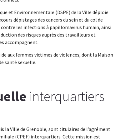
ique et Environnementale (DSPE) de la Ville déploie
ecours dépistages des cancers du sein et du col de
n contre les infections à papillomavirus humain, ainsi
duction des risques auprès des travailleurs et
i les accompagnent.
d’aide aux femmes victimes de violences, dont la Maison
 santé sexuelle.
uelle
interquartiers
 la Ville de Grenoble, sont titulaires de l’agrément
miliale (CPEF) interquartiers. Cette mission est