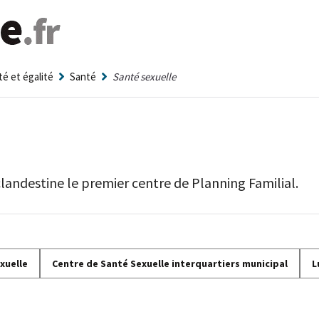
té et égalité
Santé
Santé sexuelle
clandestine le premier centre de Planning Familial.
xuelle
Centre de Santé Sexuelle interquartiers municipal
L