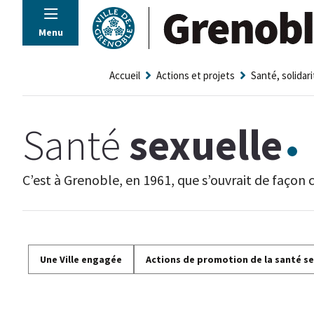
Panneau de gestion des cookies
Menu
Accueil
Actions et projets
Santé, solidari
Santé
sexuelle
C’est à Grenoble, en 1961, que s’ouvrait de façon 
Une Ville engagée
Actions de promotion de la santé se