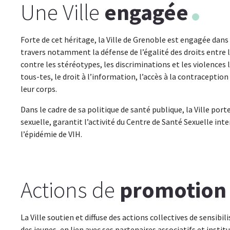
Une Ville
engagée
Forte de cet héritage, la Ville de Grenoble est engagée dans
travers notamment la défense de l’égalité des droits entre 
contre les stéréotypes, les discriminations et les violences 
tous-tes, le droit à l’information, l’accès à la contraceptio
leur corps.
Dans le cadre de sa politique de santé publique, la Ville por
sexuelle, garantit l’activité du Centre de Santé Sexuelle int
l’épidémie de VIH.
Actions de
promotion
La Ville soutien et diffuse des actions collectives de sensibi
des jeunes, en lien avec ses partenaires associatifs et instit