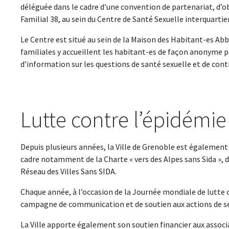
déléguée dans le cadre d’une convention de partenariat, d’ob
Familial 38, au sein du Centre de Santé Sexuelle interquartier
Le Centre est situé au sein de la Maison des Habitant-es Ab
familiales y accueillent les habitant-es de façon anonyme 
d’information sur les questions de santé sexuelle et de cont
Lutte contre l’épidémi
Depuis plusieurs années, la Ville de Grenoble est également 
cadre notamment de la Charte « vers des Alpes sans Sida », de
Réseau des Villes Sans SIDA.
Chaque année, à l’occasion de la Journée mondiale de lutte
campagne de communication et de soutien aux actions de sens
La Ville apporte également son soutien financier aux associa