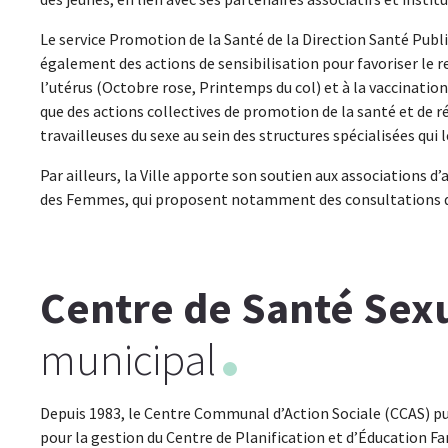
Le service Promotion de la Santé de la Direction Santé Publ
également des actions de sensibilisation pour favoriser le r
l’utérus (Octobre rose, Printemps du col) et à la vaccinatio
que des actions collectives de promotion de la santé et de ré
travailleuses du sexe au sein des structures spécialisées qu
Par ailleurs, la Ville apporte son soutien aux associations 
des Femmes, qui proposent notamment des consultations de
Centre de Santé Sex
municipal
Depuis 1983, le Centre Communal d’Action Sociale (CCAS) puis
pour la gestion du Centre de Planification et d’Éducation Fa