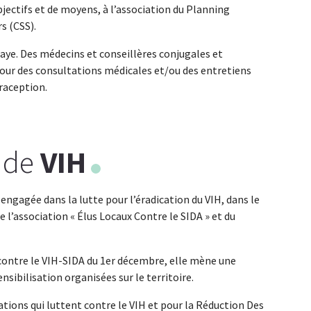
jectifs et de moyens, à l’association du Planning
s (CSS).
baye. Des médecins et conseillères conjugales et
pour des consultations médicales et/ou des entretiens
raception.
e de
VIH
engagée dans la lutte pour l’éradication du VIH, dans le
 l’association « Élus Locaux Contre le SIDA » et du
 contre le VIH-SIDA du 1er décembre, elle mène une
ibilisation organisées sur le territoire.
tions qui luttent contre le VIH et pour la Réduction Des