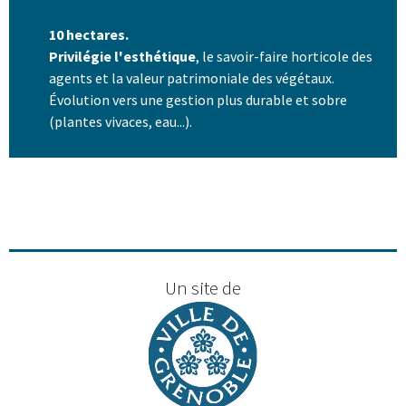
10 hectares.
Privilégie l'esthétique
, le savoir-faire horticole des
agents et la valeur patrimoniale des végétaux.
Évolution vers une gestion plus durable et sobre
(plantes vivaces, eau...).
Un site de