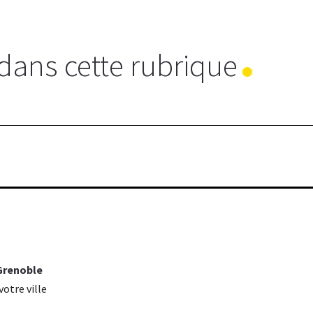
dans cette rubrique
 Grenoble
otre ville