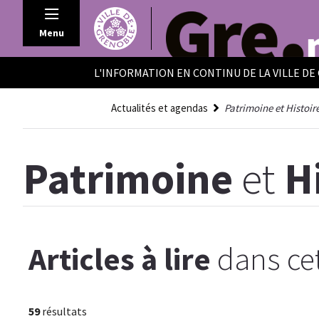
Panneau de gestion des cookies
Menu
L'INFORMATION EN CONTINU DE LA VILLE D
Actualités et agendas
Patrimoine et Histoir
Patrimoine
et
H
Articles à lire
dans cet
59
résultats