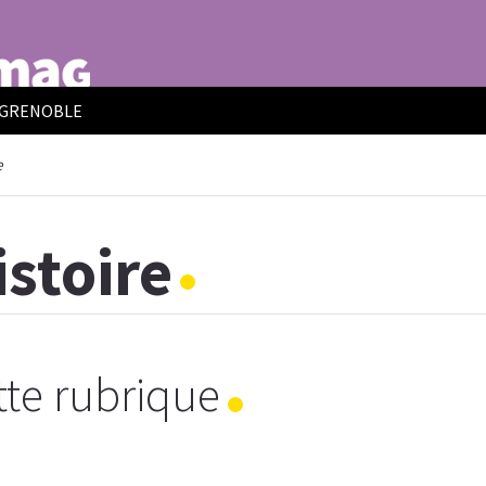
E GRENOBLE
e
istoire
te rubrique