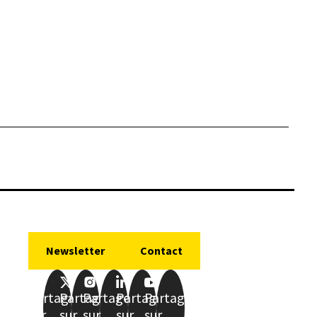
Newsletter
Contact
Partager
Partager
Partager
Partager
Partager
sur
sur
sur
sur
sur