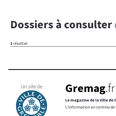
Dossiers à consulter
1
résultat
Gremag
.fr
Un site de
Le magazine de la Ville de
L'information en continu de v