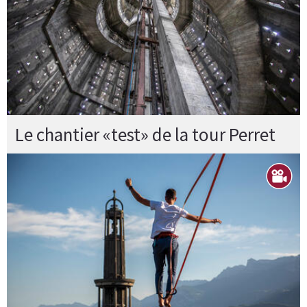
Le chantier «test» de la tour Perret