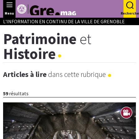
Panneau de gestion des cookies
Menu
Recherche
L'INFORMATION EN CONTINU DE LA VILLE DE GRENOBLE
Patrimoine
et
Histoire
Articles à lire
dans cette rubrique
59
résultats