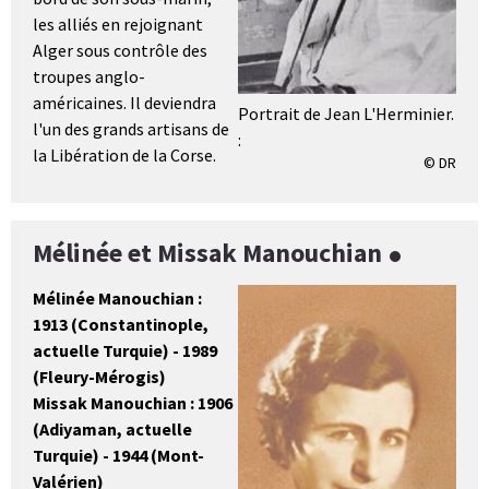
les alliés en rejoignant
Alger sous contrôle des
troupes anglo-
américaines. Il deviendra
Portrait de Jean L'Herminier.
l'un des grands artisans de
:
la Libération de la Corse.
© DR
Mélinée et Missak Manouchian
Mélinée Manouchian :
1913 (Constantinople,
actuelle Turquie) - 1989
(Fleury-Mérogis)
Missak Manouchian : 1906
(Adiyaman, actuelle
Turquie) - 1944 (Mont-
Valérien)