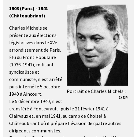
1903 (Paris) - 1941
(Châteaubriant)
Charles Michels se
présente aux élections
législatives dans le XVe
arrondissement de Paris.
Élu du Front Populaire
(1936-1941), militant
syndicaliste et
communiste, il est arrêté
puis interné le 5 octobre
Portrait de Charles Michels. :
1940 à Aincourt.
© DR
Le 5 décembre 1940, il est
transféré à Fontevrault, puis le 21 février 1941 à
Clairvaux et, en mai 1941, au camp de Choisel à
Châteaubriant où il prépare l'évasion de quatre autres
dirigeants communistes.