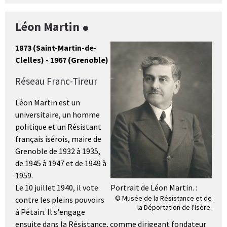
Léon Martin
1873 (Saint-Martin-de-
Clelles) - 1967 (Grenoble)
Réseau Franc-Tireur
Léon Martin est un
universitaire, un homme
politique et un Résistant
français isérois, maire de
Grenoble de 1932 à 1935,
de 1945 à 1947 et de 1949 à
1959.
Le 10 juillet 1940, il vote
Portrait de Léon Martin. :
© Musée de la Résistance et de
contre les pleins pouvoirs
la Déportation de l'Isère.
à Pétain. Il s'engage
ensuite dans la Résistance, comme dirigeant fondateur