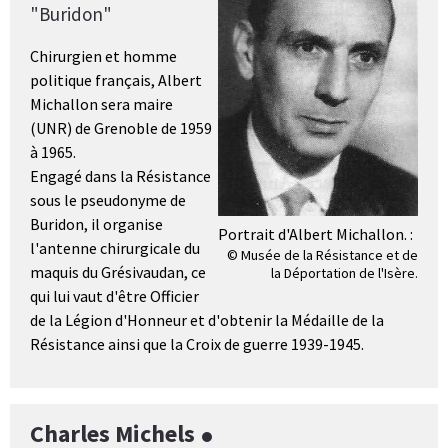
"Buridon"
Chirurgien et homme
politique français, Albert
Michallon sera maire
(UNR) de Grenoble de 1959
à 1965.
Engagé dans la Résistance
sous le pseudonyme de
Buridon, il organise
Portrait d'Albert Michallon. :
l'antenne chirurgicale du
© Musée de la Résistance et de
maquis du Grésivaudan, ce
la Déportation de l'Isère.
qui lui vaut d'être Officier
de la Légion d'Honneur et d'obtenir la Médaille de la
Résistance ainsi que la Croix de guerre 1939-1945.
Charles Michels