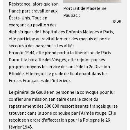
Résistance, alors que son
Portrait de Madeleine
fiancé part travailler aux
Pauliac. :
États-Unis. Tout en
© DR
exerçant au pavillon des
diphtériques de l'hôpital des Enfants Malades à Paris,
elle participe au ravitaillement des maquis et porte
secours à des parachutistes alliés.
En août 1944, elle prend part à la libération de Paris.
Durant la bataille des Vosges, elle rejoint par ses
propres moyens le service de santé de la 2e Division
Blindée. Elle reçoit le grade de lieutenant dans les
Forces Françaises de l'intérieur.
Le général de Gaulle en personne la convoque pour lui
confier une mission sanitaire dans le cadre du
rapatriement des 500 000 ressortissants français qui se
trouvent dans la zone conquise par l'Armée rouge. Elle
reçoit son ordre d'affectation pour la Pologne le 26
février 1945.