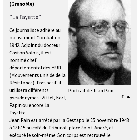
(Grenoble)
"La Fayette"
Ce journaliste adhère au
mouvement Combat en
1942. Adjoint du docteur
Gaston Valois, il est
nommé chef
départemental des MUR
(Mouvements unis de de la
Résistance). Très actif, il
utilisera différents
Portrait de Jean Pain. :
© DR
pseudonymes : Vittel, Karl,
Papin ou encore La
Fayette.
Jean Pain est arrêté par la Gestapo le 25 novembre 1943
à 18h15 au café du Tribunal, place Saint-André, et
exécuté le soir-même. Son corps est retrouvé le