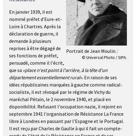
En janvier 1939, il est
nommé préfet d'Eure-et-
Loire à Chartres. Après la
déclaration de guerre, il
demande à plusieurs
reprises à être dégagé de
Portrait de Jean Moulin. :
ses fonctions de préfet,
© Universal Photo / SIPA.
persuadé, comme il l'écrit,
que sa
place n'est point à l'arrière, à la tête d'un
département essentiellement rural
. En raison de ses
idées républicaines marquées à gauche comme radical-
socialiste, il est révoqué par le régime de Vichy du
maréchal Pétain, le 2 novembre 1940, et placé en
disponibilité. Refusant l'occupation nazie, il rejoint en
septembre 1941 l'organisation de Résistance La France
libre à Londres en passant par l'Espagne et le Portugal.
Il est reçu par Charles de Gaulle à qui il fait un compte-
rendu de l'état de la Résistance en France et de ses