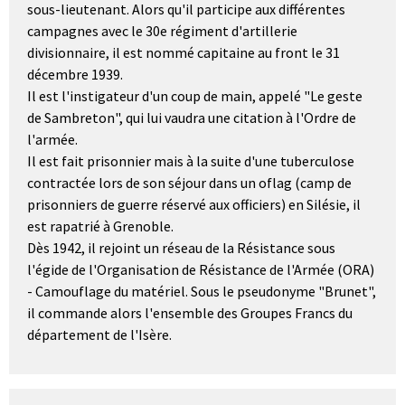
sous-lieutenant. Alors qu'il participe aux différentes
campagnes avec le 30e régiment d'artillerie
divisionnaire, il est nommé capitaine au front le 31
décembre 1939.
Il est l'instigateur d'un coup de main, appelé "Le geste
de Sambreton", qui lui vaudra une citation à l'Ordre de
l'armée.
Il est fait prisonnier mais à la suite d'une tuberculose
contractée lors de son séjour dans un oflag (camp de
prisonniers de guerre réservé aux officiers) en Silésie, il
est rapatrié à Grenoble.
Dès 1942, il rejoint un réseau de la Résistance sous
l'égide de l'Organisation de Résistance de l'Armée (ORA)
- Camouflage du matériel. Sous le pseudonyme "Brunet",
il commande alors l'ensemble des Groupes Francs du
département de l'Isère.