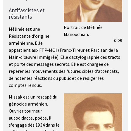
Antifascistes et
résistants
Portrait de Mélinée
Mélinée est une
Manouchian. :
Résistante d'origine
© DR
arménienne. Elle
appartient aux FTP-MOI (Franc-Tireur et Partisan de la
Main-d'œuvre Immigrée). Elle dactylographie des tracts
et porte des messages secrets. Elle est chargée de
repérer les mouvements des futures cibles d'attentats,
de noter les réactions du public et de rédiger les
comptes rendus.
Missak est un rescapé du
génocide arménien.
Ouvrier tourneur
autodidacte, poète, il
s'engage dès 1934 dans le