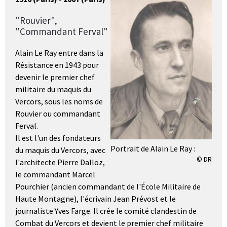
"Rouvier",
"Commandant Ferval"
Alain Le Ray entre dans la
Résistance en 1943 pour
devenir le premier chef
militaire du maquis du
Vercors, sous les noms de
Rouvier ou commandant
Ferval.
Il est l'un des fondateurs
Portrait de Alain Le Ray :
du maquis du Vercors, avec
© DR
l'architecte Pierre Dalloz,
le commandant Marcel
Pourchier (ancien commandant de l'École Militaire de
Haute Montagne), l'écrivain Jean Prévost et le
journaliste Yves Farge. Il crée le comité clandestin de
Combat du Vercors et devient le premier chef militaire