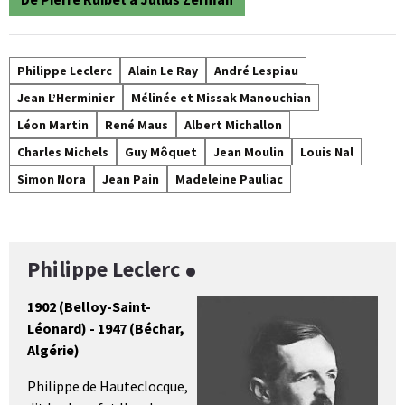
Philippe Leclerc
Alain Le Ray
André Lespiau
Jean L’Herminier
Mélinée et Missak Manouchian
Léon Martin
René Maus
Albert Michallon
Charles Michels
Guy Môquet
Jean Moulin
Louis Nal
Simon Nora
Jean Pain
Madeleine Pauliac
Philippe Leclerc
1902 (Belloy-Saint-
Léonard) - 1947 (Béchar,
Algérie)
Philippe de Hauteclocque,