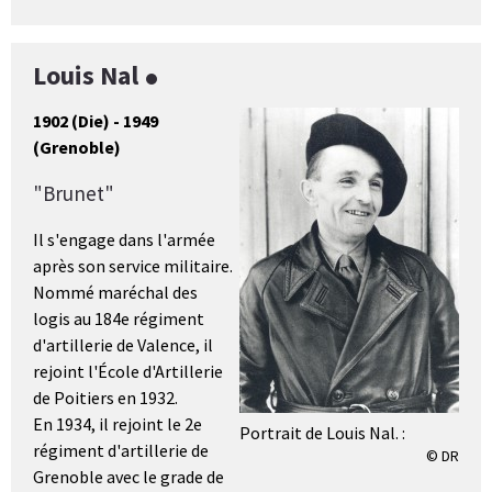
Louis Nal
1902 (Die) - 1949
(Grenoble)
"Brunet"
Il s'engage dans l'armée
après son service militaire.
Nommé maréchal des
logis au 184e régiment
d'artillerie de Valence, il
rejoint l'École d'Artillerie
de Poitiers en 1932.
En 1934, il rejoint le 2e
Portrait de Louis Nal. :
régiment d'artillerie de
© DR
Grenoble avec le grade de