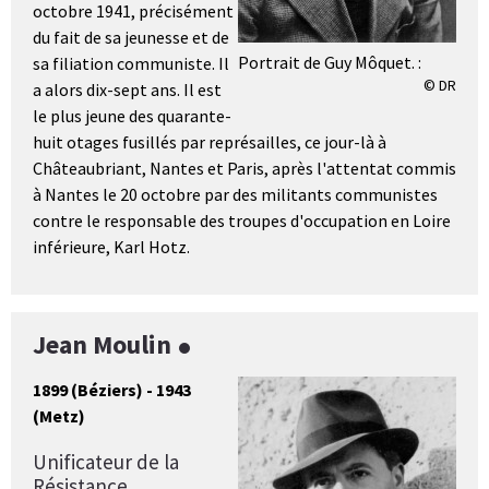
octobre 1941, précisément
du fait de sa jeunesse et de
Portrait de Guy Môquet. :
sa filiation communiste. Il
© DR
a alors dix-sept ans. Il est
le plus jeune des quarante-
huit otages fusillés par représailles, ce jour-là à
Châteaubriant, Nantes et Paris, après l'attentat commis
à Nantes le 20 octobre par des militants communistes
contre le responsable des troupes d'occupation en Loire
inférieure, Karl Hotz.
Jean Moulin
1899 (Béziers) - 1943
(Metz)
Unificateur de la
Résistance