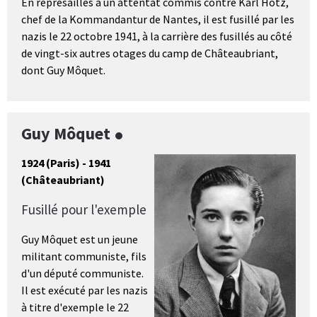
En représailles à un attentat commis contre Karl Hotz,
chef de la Kommandantur de Nantes, il est fusillé par les
nazis le 22 octobre 1941, à la carrière des fusillés au côté
de vingt-six autres otages du camp de Châteaubriant,
dont Guy Môquet.
Guy Môquet
1924 (Paris) - 1941
(Châteaubriant)
Fusillé pour l'exemple
Guy Môquet est un jeune
militant communiste, fils
d'un député communiste.
Il est exécuté par les nazis
à titre d'exemple le 22