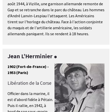
août 1944, à Vizille, une garnison allemande remonte de
Gap et se retranche dans le parc du château. Les hommes
d'André Lanvin-Lespiau l'attaquent. Les Américains
tirent sur l'horloge du château. Face à l'action conjointe
du maquis et de l'artillerie américaine, les soldats
allemands paniquent. Ils se rendent à 18 heures.
Jean L’Herminier
1902 (Fort-de-France) -
1953 (Paris)
Libération de la Corse
Officier dans la marine, il
est d'abord fidèle à Pétain.
Puis il rallie, en 1942, à
bord de son sous-marin,