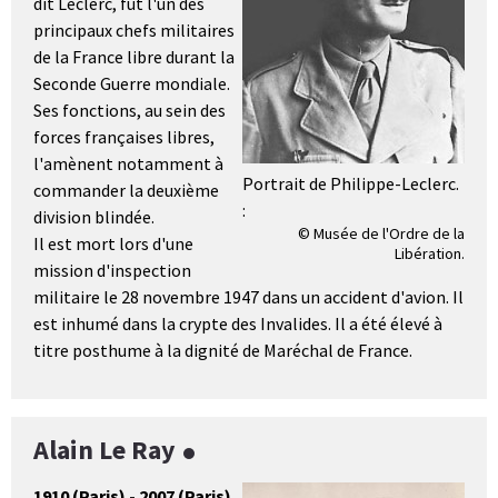
dit Leclerc, fut l'un des
principaux chefs militaires
de la France libre durant la
Seconde Guerre mondiale.
Ses fonctions, au sein des
forces françaises libres,
l'amènent notamment à
Portrait de Philippe-Leclerc.
commander la deuxième
:
division blindée.
© Musée de l'Ordre de la
Il est mort lors d'une
Libération.
mission d'inspection
militaire le 28 novembre 1947 dans un accident d'avion. Il
est inhumé dans la crypte des Invalides. Il a été élevé à
titre posthume à la dignité de Maréchal de France.
Alain Le Ray
1910 (Paris) - 2007 (Paris)