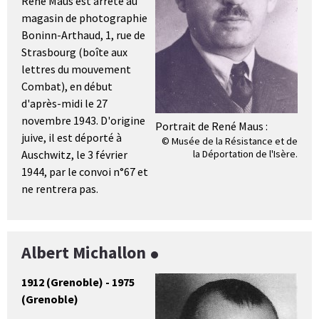
René Maus est arrêté au
magasin de photographie
Boninn-Arthaud, 1, rue de
Strasbourg (boîte aux
lettres du mouvement
Combat), en début
d'après-midi le 27
novembre 1943. D'origine
Portrait de René Maus :
juive, il est déporté à
© Musée de la Résistance et de
Auschwitz, le 3 février
la Déportation de l'Isère.
1944, par le convoi n°67 et
ne rentrera pas.
Albert Michallon
1912 (Grenoble) - 1975
(Grenoble)