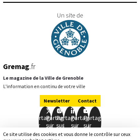
Un site de
Gremag
.fr
Le magazine de la Ville de Grenoble
L'information en continu de votre ville
Newsletter
Contact
Partager
Partager
Partager
Partager
Partager
sur
sur
sur
sur
sur
Facebook
Twitter
Instagram
LinkedIn
Youtube
Ce site utilise des cookies et vous donne le contrôle sur ceux