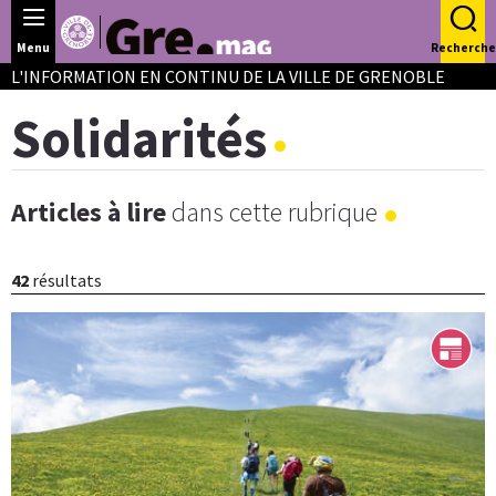
Panneau de gestion des cookies
Menu
Recherche
L'INFORMATION EN CONTINU DE LA VILLE DE GRENOBLE
Solidarités
Articles à lire
dans cette rubrique
42
résultats