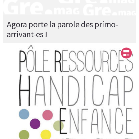
Agora porte la parole des primo-
arrivant-es !