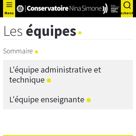
Panneau de gestion des cookies
Menu
Recherche
Les
équipes
Sommaire
L'équipe administrative et
technique
L'équipe enseignante