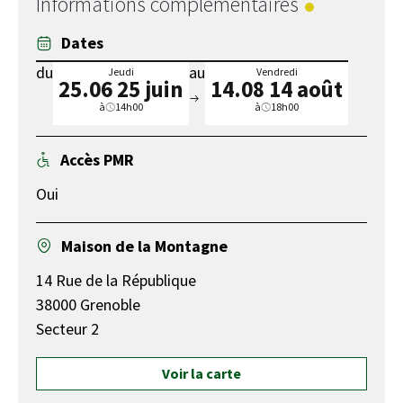
Informations complémentaires
Dates
du
au
Jeudi
Vendredi
25.06
25 juin
14.08
14 août
à
14h00
à
18h00
Accès PMR
Oui
Maison de la Montagne
14 Rue de la République
38000 Grenoble
Secteur 2
Voir la carte