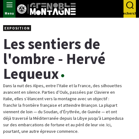
Panneau de gestion des cookies
Menu
Recherche
EXPOSITION
Les sentiers de
l'ombre - Hervé
Lequeux
Dans la nuit des Alpes, entre l’Italie et la France, des silhouettes
avancent en silence. Parties d’Oulx, passées par Claviere en
Italie, elles s’élancent vers la montagne avec un objectif :
franchir la frontière française et atteindre Briançon. La plupart
viennent de loin — du Soudan, d’Érythrée, de Guinée — et ont
déjà traversé la Méditerranée depuis la Libye jusqu’à Lampedusa
sur des embarcations de fortune et au péril de leur vie. Ici,
pourtant, une autre épreuve commence.