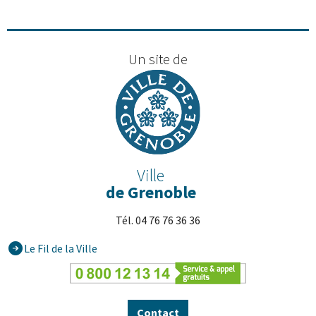
Un site de
Ville
de Grenoble
Tél. 04 76 76 36 36
Le Fil de la Ville
Contact