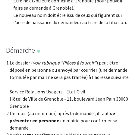
Être né et/ou être domicilié à Grenoble (pour pouvoir
faire sa demande à Grenoble).
Le nouveau nom doit être issu de ceux qui figurent sur
l’acte de naissance du demandeur au titre de la filiation.
Démarche
Le dossier (
voir rubrique "Pièces à fournir"
) peut être
déposé en personne ou envoyé par courrier (une demande
formulée par mail ne sera pas traitée) à l'adresse suivante
:
Service Relations Usagers - Etat Civil
Hôtel de Ville de Grenoble - 11, boulevard Jean Pain 38000
Grenoble
Un mois (au minimum) après la demande , il faut
se
présenter en personne
en mairie pour confirmer sa
demande