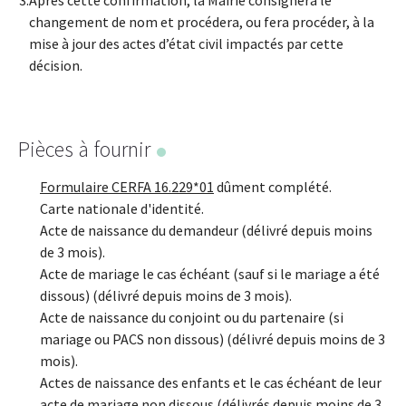
Après cette confirmation, la Mairie consignera le
changement de nom et procédera, ou fera procéder, à la
mise à jour des actes d’état civil impactés par cette
décision.
Pièces à fournir
Formulaire CERFA 16.229*01
dûment complété.
Carte nationale d'identité.
Acte de naissance du demandeur (délivré depuis moins
de 3 mois).
Acte de mariage le cas échéant (sauf si le mariage a été
dissous) (délivré depuis moins de 3 mois).
Acte de naissance du conjoint ou du partenaire (si
mariage ou PACS non dissous) (délivré depuis moins de 3
mois).
Actes de naissance des enfants et le cas échéant de leur
acte de mariage non dissous (délivrés depuis moins de 3