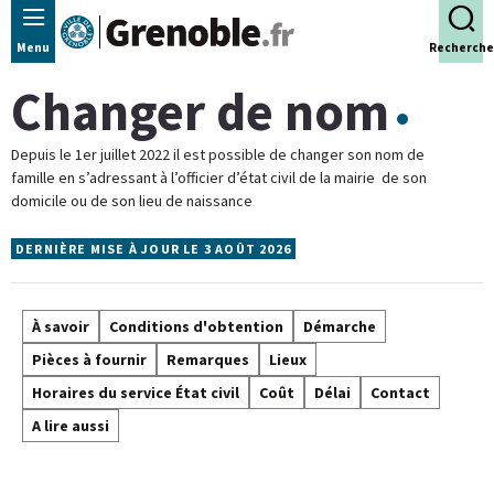
Panneau de gestion des cookies
Menu
Recherche
Changer de nom
Depuis le 1er juillet 2022 il est possible de changer son nom de
famille en s’adressant à l’officier d’état civil de la mairie de son
domicile ou de son lieu de naissance
DERNIÈRE MISE À JOUR LE 3 AOÛT 2026
À savoir
Conditions d'obtention
Démarche
Pièces à fournir
Remarques
Lieux
Horaires du service État civil
Coût
Délai
Contact
A lire aussi