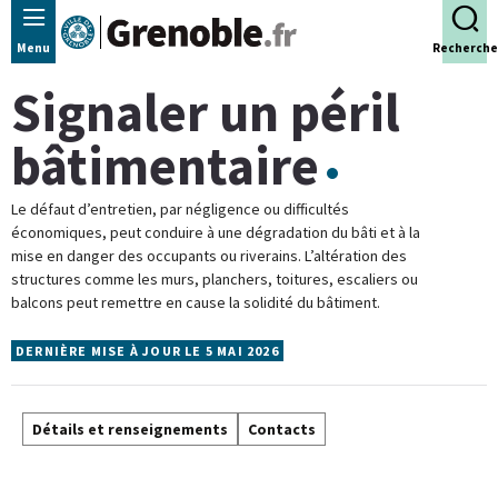
Panneau de gestion des cookies
Menu
Recherche
Signaler un péril
bâtimentaire
Le défaut d’entretien, par négligence ou difficultés
économiques, peut conduire à une dégradation du bâti et à la
mise en danger des occupants ou riverains. L’altération des
structures comme les murs, planchers, toitures, escaliers ou
balcons peut remettre en cause la solidité du bâtiment.
DERNIÈRE MISE À JOUR LE 5 MAI 2026
Détails et renseignements
Contacts