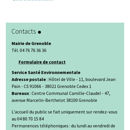
Contacts
Mairie de Grenoble
Tél. 04 76 76 36 36
Formulaire de contact
Service Santé Environnementale
Adresse postale
: Hôtel de Ville - 11, boulevard Jean
Pain - CS 91066 - 38021 Grenoble Cedex 1
Bureaux
: Centre Communal Camille-Claudel - 47,
avenue Marcelin-Berthelot 38100 Grenoble
L'accueil du public se fait uniquement sur rendez-vous
au 04 80 70 15 84
Permanences téléphoniques : du lundi au vendredi de