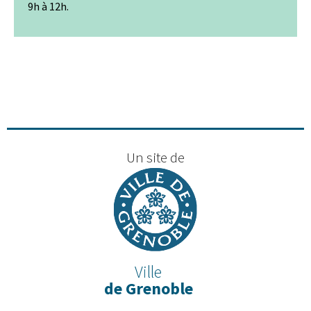
9h à 12h.
Un site de
Ville
de Grenoble