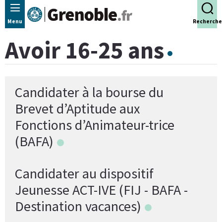
Panneau de gestion des cookies
Menu
Recherche
Avoir 16-25 ans
Candidater à la bourse du
Brevet d’Aptitude aux
Fonctions d’Animateur-trice
(BAFA)
Candidater au dispositif
Jeunesse ACT-IVE (FIJ - BAFA -
Destination vacances)