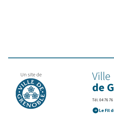
Ville
Un site de
de 
Tél. 04 76 76
Le Fil d