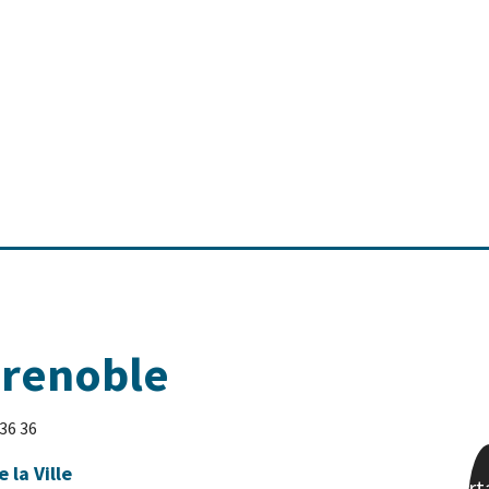
Grenoble
 36 36
e la Ville
Part