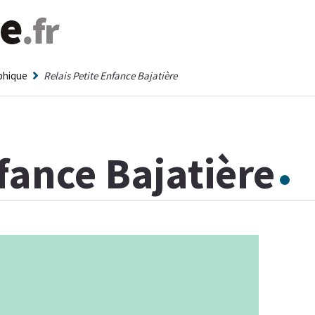
aphique
Relais Petite Enfance Bajatière
nfance Bajatière