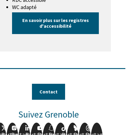
WC adapté
En savoir plus sur les registres
d'accessibilité
Contact
Suivez Grenoble
ager
Partager
Partager
Partager
Partager
Partager
Partager
Partager
Partager