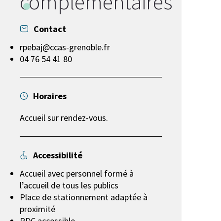
complémentaires
Contact
rpebaj@ccas-grenoble.fr
04 76 54 41 80
Horaires
Accueil sur rendez-vous.
Accessibilité
Accueil avec personnel formé à
l’accueil de tous les publics
Place de stationnement adaptée à
proximité
RDC accessible