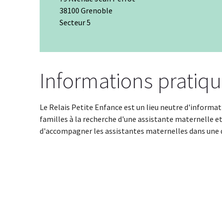
38100 Grenoble
Secteur 5
+
−
Informations pratiq
Le Relais Petite Enfance est un lieu neutre d'informatio
familles à la recherche d'une assistante maternelle e
d'accompagner les assistantes maternelles dans une 