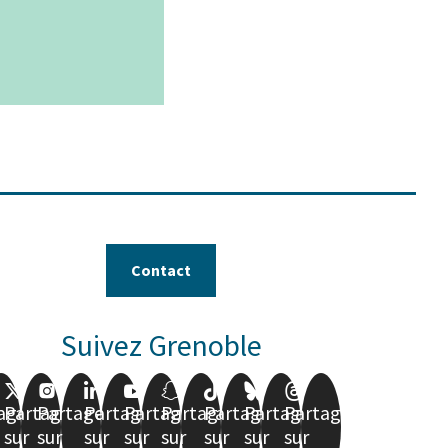
Leaflet
|
© Jawg
-
© OpenStreetMap
Contact
Suivez Grenoble
ager
Partager
Partager
Partager
Partager
Partager
Partager
Partager
Partager
sur
sur
sur
sur
sur
sur
sur
sur