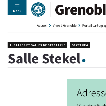
Panneau de gestion des cookies
Menu
Accueil
Vivre à Grenoble
Portail cartogr
-
THÉÂTRES ET SALLES DE SPECTACLE
SECTEUR4
Salle Stekel
Adress
6 Chemin de Gord