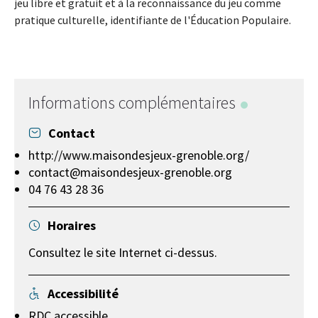
jeu libre et gratuit et à la reconnaissance du jeu comme
pratique culturelle, identifiante de l'Éducation Populaire.
Informations complémentaires
Contact
http://www.maisondesjeux-grenoble.org/
contact@maisondesjeux-grenoble.org
04 76 43 28 36
Horaires
Consultez le site Internet ci-dessus.
Accessibilité
RDC accessible