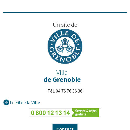
Un site de
Ville
de Grenoble
Tél. 04 76 76 36 36
Le Fil de la Ville
Contact