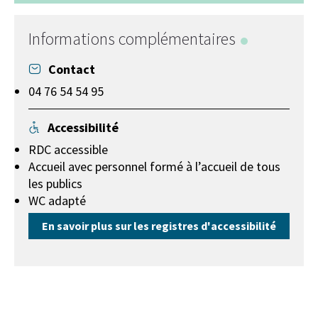
+
−
Informations complémentaires
Contact
04 76 54 54 95
Accessibilité
RDC accessible
Accueil avec personnel formé à l’accueil de tous
les publics
WC adapté
En savoir plus sur les registres d'accessibilité