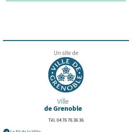
+
−
Un site de
Ville
de Grenoble
Tél. 04 76 76 36 36
Le Fil de la Ville