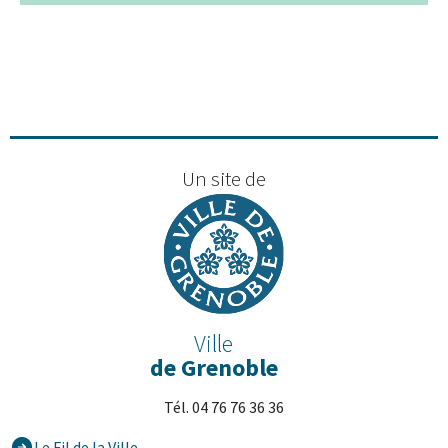
+
−
Un site de
Ville
de Grenoble
Tél. 04 76 76 36 36
Le Fil de la Ville