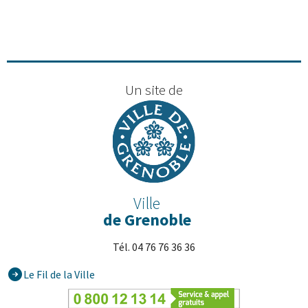
Un site de
Ville
de Grenoble
Tél. 04 76 76 36 36
Le Fil de la Ville