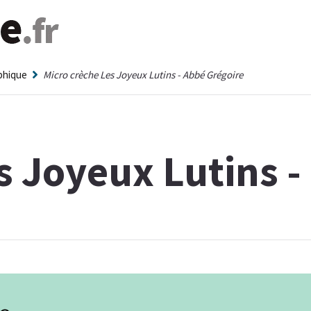
aphique
Micro crèche Les Joyeux Lutins - Abbé Grégoire
s Joyeux Lutins -