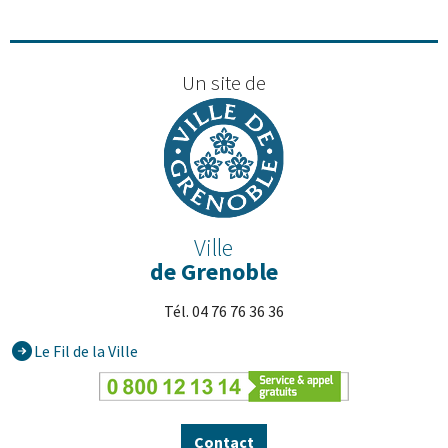
Un site de
Ville
de Grenoble
Tél. 04 76 76 36 36
Le Fil de la Ville
Contact