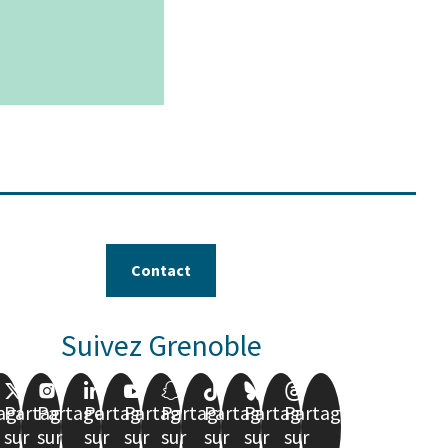
Leaflet
|
© Jawg
-
© OpenStreetMap
Contact
Suivez Grenoble
ager
Partager
Partager
Partager
Partager
Partager
Partager
Partager
Partager
sur
sur
sur
sur
sur
sur
sur
sur