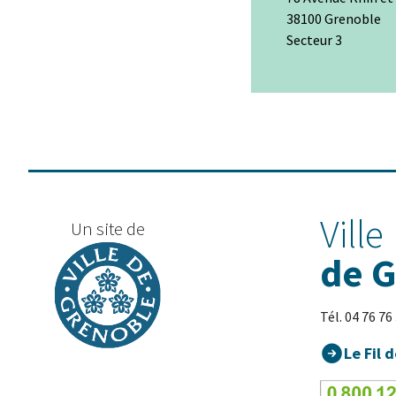
38100 Grenoble
Secteur 3
+
−
Ville
Un site de
de 
Tél. 04 76 76
Le Fil d