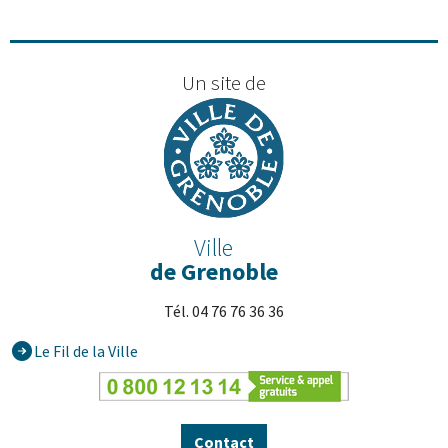
Un site de
Ville
de Grenoble
Tél. 04 76 76 36 36
Le Fil de la Ville
Contact