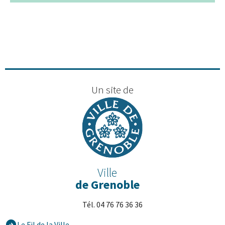
+
−
Un site de
Ville
de Grenoble
Tél. 04 76 76 36 36
Le Fil de la Ville