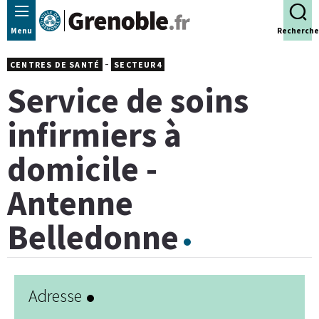
Panneau de gestion des cookies
Menu
Recherche
-
CENTRES DE SANTÉ
SECTEUR4
Service de soins
infirmiers à
domicile -
Antenne
Belledonne
Adresse