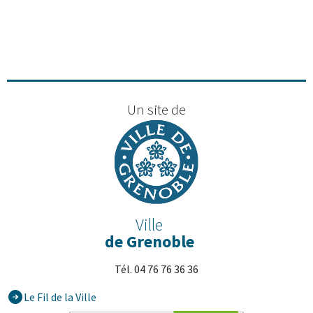
Un site de
Ville
de Grenoble
Tél. 04 76 76 36 36
Le Fil de la Ville