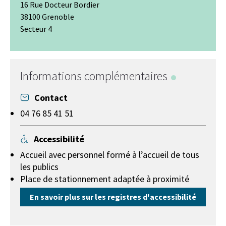
16 Rue Docteur Bordier
38100 Grenoble
Secteur 4
Leaflet
|
© Jawg
-
© OpenStreetMap
+
−
Informations complémentaires
Contact
04 76 85 41 51
Accessibilité
Accueil avec personnel formé à l’accueil de tous
les publics
Place de stationnement adaptée à proximité
En savoir plus sur les registres d'accessibilité