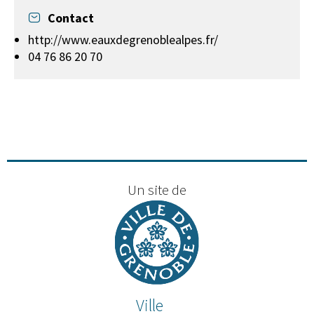
Contact
http://www.eauxdegrenoblealpes.fr/
04 76 86 20 70
Un site de
Ville