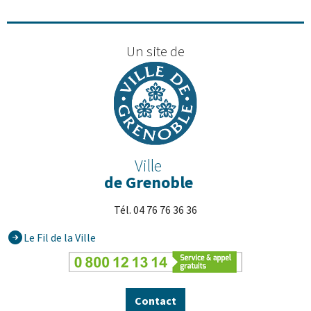
Un site de
Ville
de Grenoble
Tél. 04 76 76 36 36
Le Fil de la Ville
Contact