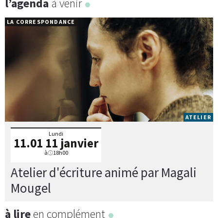
l’agenda
à venir
LA CORRESPONDANCE
ATELIER
Lundi
11.01
11 janvier
à
18h00
Atelier d'écriture animé par Magali
Mougel
à lire
en complément