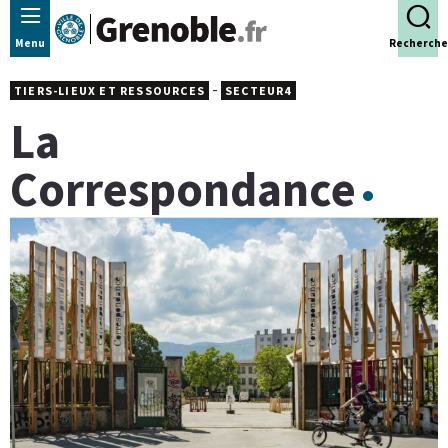
Panneau de gestion des cookies
Menu
Recherche
-
TIERS-LIEUX ET RESSOURCES
SECTEUR4
La
Correspondance