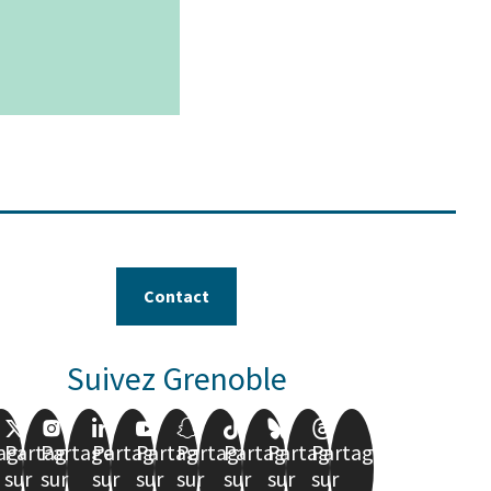
Leaflet
|
© Jawg
-
© OpenStreetMap
Contact
Suivez Grenoble
ager
Partager
Partager
Partager
Partager
Partager
Partager
Partager
Partager
sur
sur
sur
sur
sur
sur
sur
sur