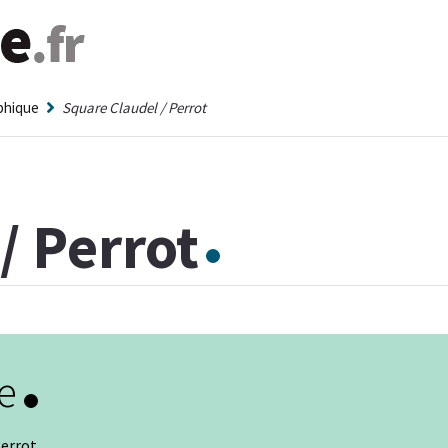
aphique
Square Claudel / Perrot
/ Perrot
e
Perrot