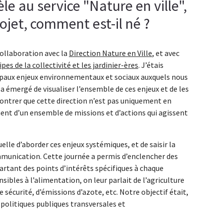
e au service "Nature en ville",
ojet, comment est-il né ?
ollaboration avec la
Direction Nature en Ville
, et avec
ipes de la collectivité et les jardinier-ères
. J’étais
cipaux enjeux environnementaux et sociaux auxquels nous
a émergé de visualiser l’ensemble de ces enjeux et de les
 montrer que cette direction n’est pas uniquement en
ent d’un ensemble de missions et d’actions qui agissent
elle d’aborder ces enjeux systémiques, et de saisir la
munication. Cette journée a permis d’enclencher des
 partant des points d’intérêts spécifiques à chaque
sibles à l’alimentation, on leur parlait de l’agriculture
e sécurité, d’émissions d’azote, etc. Notre objectif était,
olitiques publiques transversales et