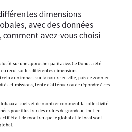
é différentes dimensions
lobales, avec des données
le, comment avez-vous choisi
s plutôt sur une approche qualitative. Ce Donut a été
 du recul sur les différentes dimensions
 cela a un impact sur la nature en ville, puis de zoomer
vités et missions, tente d’atténuer ou de répondre à ces
 globaux actuels et de montrer comment la collectivité
nnées pour illustrer des ordres de grandeur, tout en
ectif était de montrer que le global et le local sont
global.