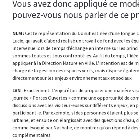
Vous avez donc appliqué ce modèl
pouvez-vous nous parler de ce pr
NLM :
Cette représentation du Donut est née d’une longue c
Lucie, qui avait d’abord réalisé un
travail de fond avec les équ
intervenue lors de temps d’échange en interne sur les prin
sommes toutes et tous confronté-es. Au fil du temps, l’idée 
appliquer à la Direction Nature en Ville. L’intention est de
charge de la gestion des espaces verts, mais dispose égalem
directement sur les enjeux environnementaux et sociaux.
LVN
: Exactement. L’enjeu était de proposer une manière visu
journée « Portes Ouvertes » comme une opportunité de com
discussions avec les visiteur-euses sur différents enjeux, en
participant-e. Par exemple, si des personnes étaient plus sen
urbaine, et ensuite on élargissait avec des questions d’eau, d
comme évoqué par Nathalie, de montrer qu’on répond à des p
complémentaires.