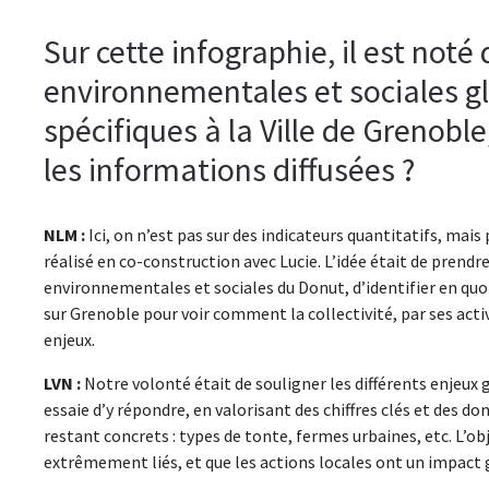
Sur cette infographie, il est not
environnementales et sociales g
spécifiques à la Ville de Grenob
les informations diffusées ?
NLM :
Ici, on n’est pas sur des indicateurs quantitatifs, mai
réalisé en co-construction avec Lucie. L’idée était de prendre
environnementales et sociales du Donut, d’identifier en quoi
sur Grenoble pour voir comment la collectivité, par ses acti
enjeux.
LVN :
Notre volonté était de souligner les différents enjeux
essaie d’y répondre, en valorisant des chiffres clés et des do
restant concrets : types de tonte, fermes urbaines, etc. L’obj
extrêmement liés, et que les actions locales ont un impact 