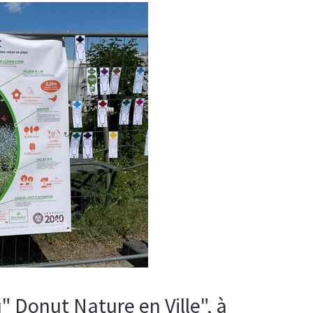
u" Donut Nature en Ville", à