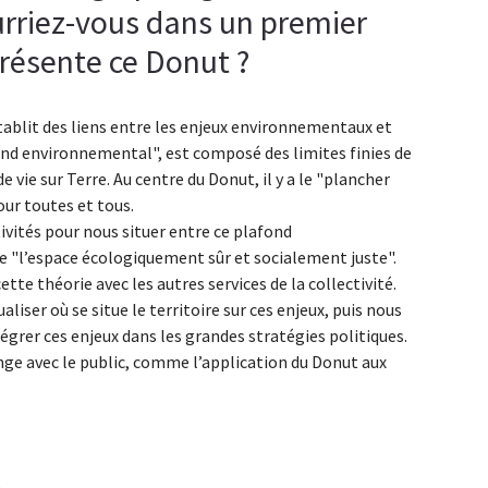
ourriez-vous dans un premier
résente ce Donut ?
tablit des liens entre les enjeux environnementaux et
fond environnemental", est composé des limites finies de
e vie sur Terre. Au centre du Donut, il y a le "plancher
ur toutes et tous.
ivités pour nous situer entre ce plafond
e "l’espace écologiquement sûr et socialement juste".
cette théorie avec les autres services de la collectivité.
liser où se situe le territoire sur ces enjeux, puis nous
tégrer ces enjeux dans les grandes stratégies politiques.
nge avec le public, comme l’application du Donut aux