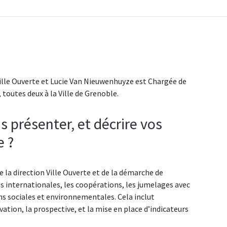
Ville Ouverte et Lucie Van Nieuwenhuyze est Chargée de
 toutes deux à la Ville de Grenoble.
présenter, et décrire vos
e ?
e la direction Ville Ouverte et de la démarche de
ns internationales, les coopérations, les jumelages avec
ions sociales et environnementales. Cela inclut
vation, la prospective, et la mise en place d’indicateurs