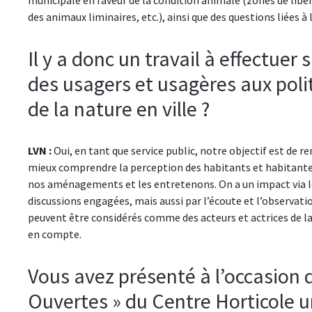
municipale en faveur de la condition animale (zones de libert
des animaux liminaires, etc.), ainsi que des questions liées à 
Il y a donc un travail à effectuer 
des usagers et usagères aux poli
de la nature en ville ?
LVN :
Oui, en tant que service public, notre objectif est de re
mieux comprendre la perception des habitants et habitante
nos aménagements et les entretenons. On a un impact via 
discussions engagées, mais aussi par l’écoute et l’observatio
peuvent être considérés comme des acteurs et actrices de la 
en compte.
Vous avez présenté à l’occasion 
Ouvertes » du Centre Horticole u