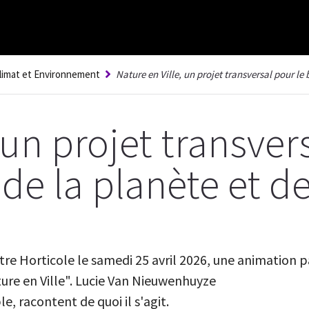
limat et Environnement
Nature en Ville, un projet transversal pour le 
 un projet transver
 de la planète et d
re Horticole le samedi 25 avril 2026, une animation pa
ture en Ville". Lucie Van Nieuwenhuyze
e, racontent de quoi il s'agit.