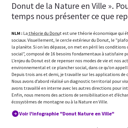
Donut de la Nature en Ville ». P
temps nous présenter ce que rep
NLM :
La
théorie du Donu
t est une théorie économique qui é
sociaux. Visuellement, le cercle extérieur du Donut, le "pla
la planète. Si on les dépasse, on met en péril les conditions d
social", composé de 16 besoins fondamentaux à satisfaire po
L’enjeu du Donut est de repenser nos modes de vie et nos act
environnemental et ce plancher social, dans ce qu’on appell
Depuis trois ans et demi, je travaille sur les applications de 
Nous avons d’abord réalisé un diagnostic territorial pour visua
avons travaillé en interne avec les autres directions pour in
Enfin, nous menons des actions de sensibilisation et d’écha
écosystèmes de montagne ou à la Nature en Ville.
Voir l'infographie "Donut Nature en Ville"