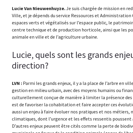
Lucie Van Nieuwenhuyze.
Je suis chargée de mission en red
Ville, et je dépends du service Ressources et Administration 
espaces verts et végétalisés sur l’espace public, le patrimoine
centre technique et de production horticole, ainsi que les pol
animale en ville et de l’agriculture urbaine.
Lucie, quels sont les grands enje
direction?
LVN :
Parmi les grands enjeux, il y a la place de l’arbre en vi
gestion en milieu urbain, avec des moyens humains ou financi
culturellement conçue de manière à limiter la présence des v
est de favoriser la cohabitation et faire accepter ces évolu
aussi un enjeu à faire évoluer nos pratiques et nos métiers
climatiques, dont l’urgence et les effets ressentis poussent
D’autres enjeux peuvent être cités comme la perte de biodiv