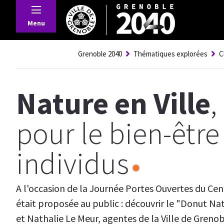
Panneau de gestion des cookies
Menu
Grenoble 2040
Thématiques explorées
C
Nature en Ville
,
pour le bien-être
individus
A l'occasion de la Journée Portes Ouvertes du Cent
était proposée au public : découvrir le "Donut Na
et Nathalie Le Meur, agentes de la Ville de Grenobl