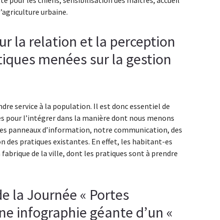
é pour les chiens, sensibilisation des maîtres, accueil
l’agriculture urbaine.
sur la relation et la perception
tiques menées sur la gestion
ndre service à la population. Il est donc essentiel de
s pour l’intégrer dans la manière dont nous menons
les panneaux d’information, notre communication, des
n des pratiques existantes. En effet, les habitant-es
fabrique de la ville, dont les pratiques sont à prendre
de la Journée « Portes
ne infographie géante d’un «