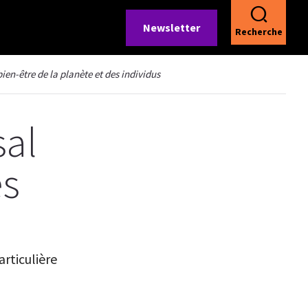
Newsletter
Recherche
bien-être de la planète et des individus
sal
es
rticulière