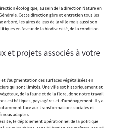
irection écologique, au sein de la direction Nature en
Générale. Cette direction gère et entretien tous les
 arboré, les aires de jeux de la ville mais aussi son
itiques en faveur de la biodiversité, de la condition
ux et projets associés à votre
lle et l’augmentation des surfaces végétalisées en
ers qui sont limités. Une ville est historiquement et
égétaux, de la faune et de la flore, donc notre travail
tions esthétiques, paysagères et d’aménagement. Il y a
, notamment face aux transformations sociales et
 à nous adapter.
ersité, le déploiement opérationnel de la politique