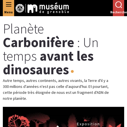
Panneau de gestion des cookies
Menu
Recherche
Planète
Carbonifère
: Un
temps
avant les
dinosaures
Autre temps, autres continents, autres vivants, la Terre d'il y a
300 millions d'années n'est pas celle d'aujourd'hui. Et pourtant,
cette période très éloignée de nous est un fragment d'ADN de
notre planète.