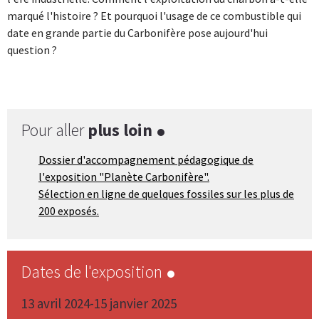
marqué l'histoire ? Et pourquoi l'usage de ce combustible qui
date en grande partie du Carbonifère pose aujourd'hui
question ?
Pour aller
plus loin
Dossier d'accompagnement pédagogique de
l'exposition "Planète Carbonifère".
Sélection en ligne de quelques fossiles sur les plus de
200 exposés.
Dates de l'exposition
13 avril 2024-15 janvier 2025