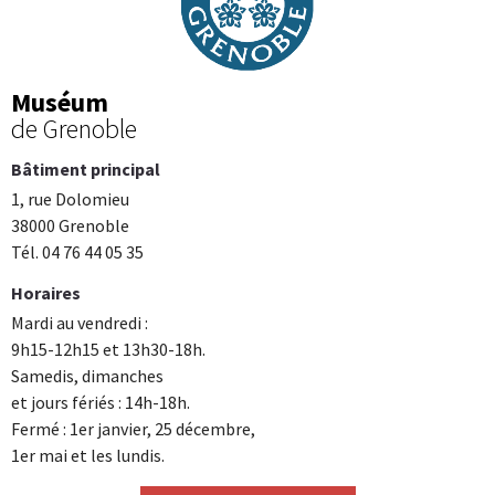
Muséum
de Grenoble
Bâtiment principal
1, rue Dolomieu
38000 Grenoble
Tél. 04 76 44 05 35
Horaires
Mardi au vendredi :
9h15-12h15 et 13h30-18h.
Samedis, dimanches
et jours fériés : 14h-18h.
Fermé : 1er janvier, 25 décembre,
1er mai et les lundis.