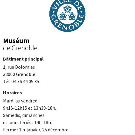
Muséum
de Grenoble
Bâtiment principal
1, rue Dolomieu
38000 Grenoble
Tél. 04 76 44 05 35
Horaires
Mardi au vendredi :
9h15-12h15 et 13h30-18h.
Samedis, dimanches
et jours fériés : 14h-18h.
Fermé : 1er janvier, 25 décembre,