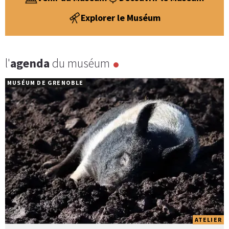
Explorer le Muséum
l'
agenda
du muséum
MUSÉUM DE GRENOBLE
ATELIER