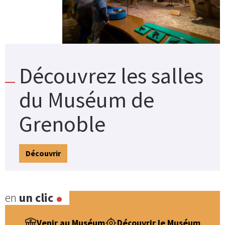
Découvrez les salles
du Muséum de
Grenoble
Découvrir
en
un clic
Venir au Muséum
Découvrir le Muséum