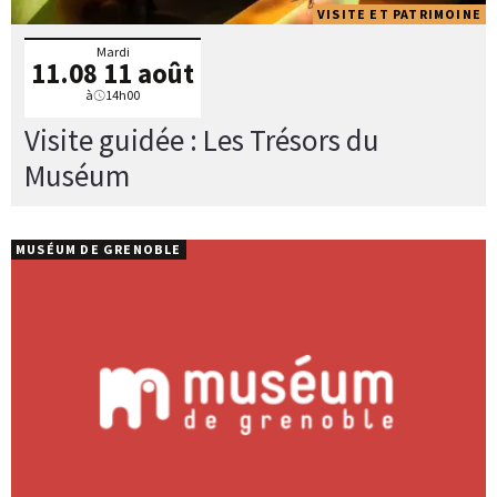
VISITE ET PATRIMOINE
Mardi
11.08
11 août
à
14h00
Visite guidée : Les Trésors du
Muséum
MUSÉUM DE GRENOBLE