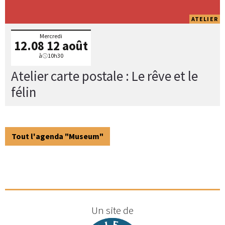
ATELIER
Mercredi
12.08
12 août
à
10h30
Atelier carte postale : Le rêve et le
félin
Tout l'agenda "Museum"
Un site de