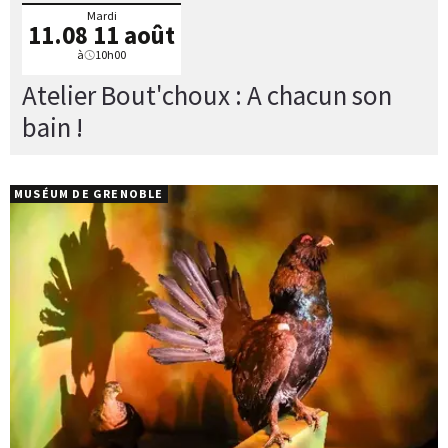
Mardi
11.08
11 août
à
10h00
Atelier Bout'choux : A chacun son
bain !
MUSÉUM DE GRENOBLE