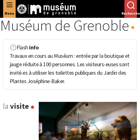
Panneau de gestion des cookies
Menu
Recherche
Muséum de Grenoble
Flash
info
Travaux en cours au Muséum : entrée par la boutique et
jauge réduite à 100 personnes. Les visiteurs-euses sont
invité.es à utiliser les toilettes publiques du Jardin des
Plantes Joséphine-Baker.
la
visite