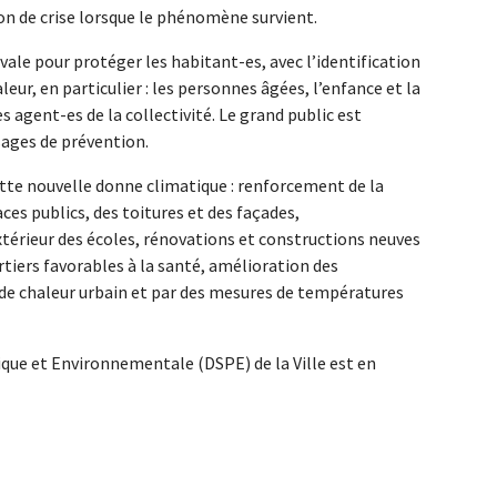
on de crise lorsque le phénomène survient.
ivale pour protéger les habitant-es, avec l’identification
leur, en particulier : les personnes âgées, l’enfance et la
es agent-es de la collectivité. Le grand public est
ages de prévention.
cette nouvelle donne climatique : renforcement de la
aces publics, des toitures et des façades,
extérieur des écoles, rénovations et constructions neuves
iers favorables à la santé, amélioration des
 de chaleur urbain et par des mesures de températures
ique et Environnementale (DSPE) de la Ville est en