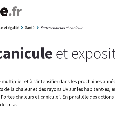
té et égalité
Santé
Fortes chaleurs et canicule
canicule
et exposi
ultiplier et à s’intensifier dans les prochaines années
s de la chaleur et des rayons UV sur les habitant-es, e
"Fortes chaleurs et canicule". En parallèle des actions
de crise.