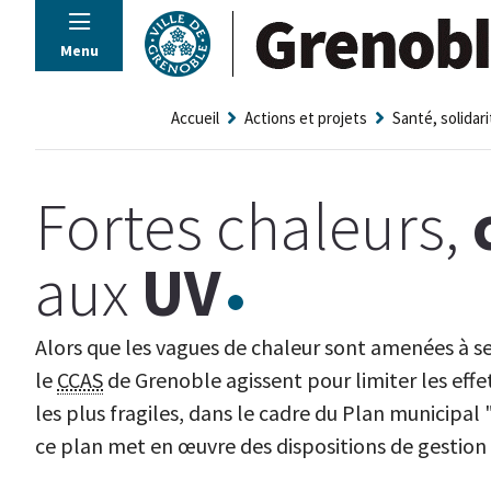
Panneau de gestion des cookies
Menu
Accueil
Actions et projets
Santé, solidari
Fortes chaleurs,
aux
UV
Alors que les vagues de chaleur sont amenées à se m
le
CCAS
de Grenoble agissent pour limiter les effet
les plus fragiles, dans le cadre du Plan municipal 
ce plan met en œuvre des dispositions de gestion 