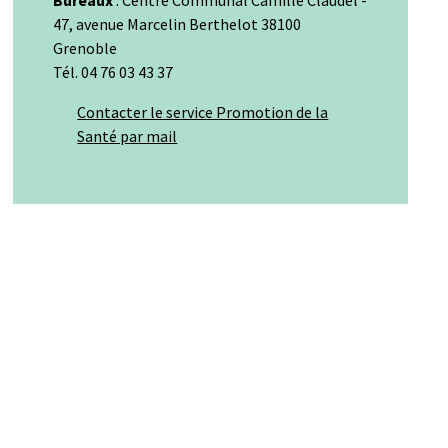
Bureaux
: Centre Communal Camille Claudel -
47, avenue Marcelin Berthelot 38100
Grenoble
Tél. 04 76 03 43 37
Contacter le service Promotion de la
Santé par mail