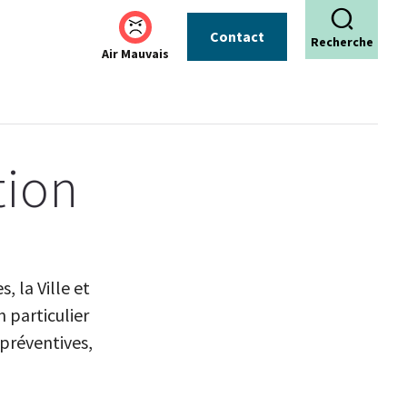
Contact
Recherche
Air Mauvais
tion
, la Ville et
n particulier
 préventives,