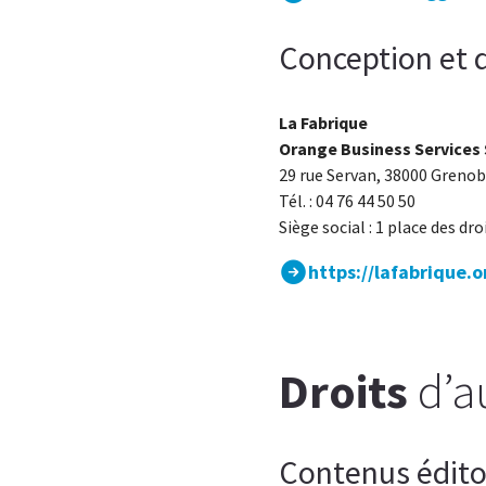
Conception et
La Fabrique
Orange Business Services
29 rue Servan, 38000 Grenob
Tél. : 04 76 44 50 50
Siège social : 1 place des d
https://lafabrique.
Droits
d’a
Contenus édito