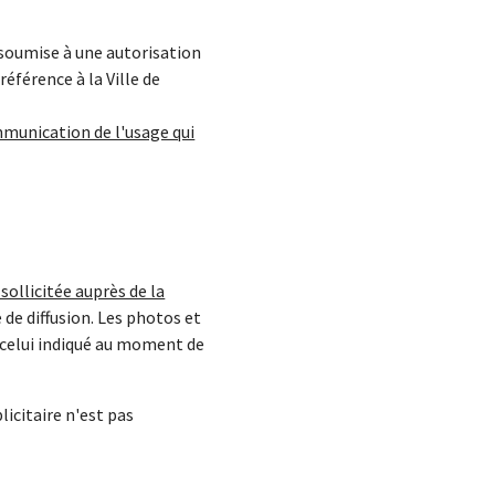
s soumise à une autorisation
éférence à la Ville de
mmunication de l'usage qui
sollicitée auprès de la
de diffusion. Les photos et
 celui indiqué au moment de
icitaire n'est pas