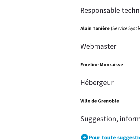
Responsable techn
Alain Tanière
(Service Syst
Webmaster
Emeline Monraisse
Hébergeur
Ville de Grenoble
Suggestion, inform
Pour toute suggestio