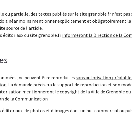
e ou partielle, des textes publiés sur le site grenoble.fr n'est pa
n doit néanmoins mentionner explicitement et obligatoirement la r
ite source de l'article.
s éditoriaux du site grenoble.fr
informeront la Direction de la Co
es
 animées, ne peuvent être reproduites
sans autorisation préalable 
tion
. La demande précisera le support de reproduction et son mode 
autorisation mentionneront le copyright de la Ville de Grenoble ou
tion de la Communication.
 éditoriaux, de photos et d'images dans un but commercial ou publ