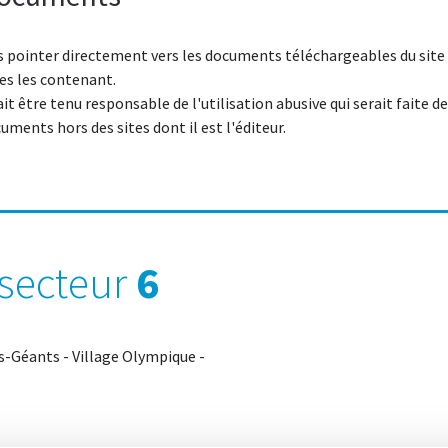
 pointer directement vers les documents téléchargeables du site (
ges les contenant.
it être tenu responsable de l'utilisation abusive qui serait faite d
uments hors des sites dont il est l'éditeur.
secteur
6
ns-Géants - Village Olympique -