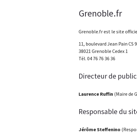
Grenoble.fr
Grenoble.fr est le site offici
11, boulevard Jean Pain CS 
38021 Grenoble Cedex 1
Tél. 04 76 76 36 36
Directeur de publi
Laurence Ruffin
(Maire de 
Responsable du sit
Jérôme Steffenino
(Respon