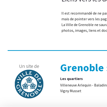
Il est recommandé de ne pas
mais de pointer vers les pa
La Ville de Grenoble ne saura
photos, images, liens et doc
Grenoble
Un site de
Les quartiers
Villeneuve Arlequin - Baladi
Vigny Musset