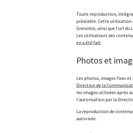
Toute reproduction, intégral
préalable. Cette utilisatio
Grenoble, ainsi que l'url du s
Les utilisateurs des contenu
en a été fait
.
Photos et imag
Les photos, images fixes et
Direction de la Communica
les images utilisées après 
l'autorisation par la Direc
La reproduction de contenus
autorisée.