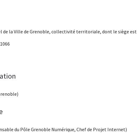
el de la Ville de Grenoble, collectivité territoriale, dont le siège est 
91066
cation
Grenoble)
e
sable du Pôle Grenoble Numérique, Chef de Projet Internet)