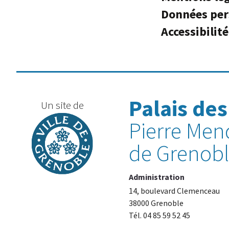
Données per
Accessibilit
Palais des
Un site de
Pierre Men
de Grenob
Administration
14, boulevard Clemenceau
38000 Grenoble
Tél. 04 85 59 52 45