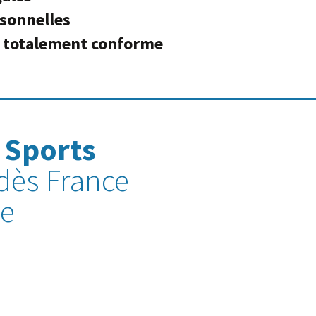
sonnelles
é totalement conforme
 Sports
dès France
le