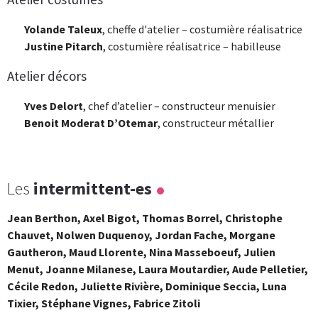
Yolande Taleux
, cheffe d'atelier – costumière réalisatrice
Justine Pitarch
, costumière réalisatrice – habilleuse
Atelier décors
Yves Delort
, chef d’atelier – constructeur menuisier
Benoit Moderat D’Otemar
, constructeur métallier
Les
intermittent-es
Jean Berthon, Axel Bigot, Thomas
Borrel, Christophe
Chauvet, Nolwen
Duquenoy, Jordan Fache, Morgane
Gautheron, Maud Llorente, Nina
Masseboeuf, Julien
Menut, Joanne
Milanese, Laura Moutardier, Aude Pelletier,
Cécile
Redon, Juliette Rivière, Dominique
Seccia, Luna
Tixier, Stéphane
Vignes, Fabrice Zitoli