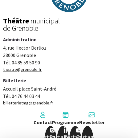
Théâtre
municipal
de Grenoble
Administration
4, rue Hector Berlioz
38000 Grenoble
Tél. 04 85 59 50 90
theatre@grenoble.fr
Billetterie
Accueil place Saint-André
Tél. 04 76 44 03 44
billetterietmg@grenoble.fr
Contact
Programme
Newsletter
Partager
Partager
Partager
Partager