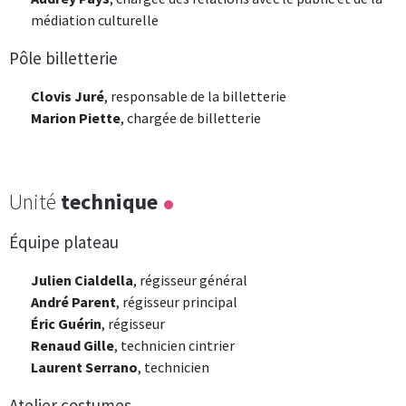
médiation culturelle
Pôle billetterie
Clovis Juré
, responsable de la billetterie
Marion Piette
, chargée de billetterie
Unité
technique
Équipe plateau
Julien Cialdella
, régisseur général
André Parent
, régisseur principal
Éric Guérin
, régisseur
Renaud Gille
, technicien cintrier
Laurent Serrano
, technicien
Atelier costumes