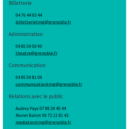
Billetterie
04 76 44 03 44
billetterietmg@grenoble.fr
Administration
04 85 59 50 90
theatre@grenoble.fr
Communication
04 85 59 81 09
communicationtmg@grenoble.fr
Relations avec le public
Audrey Pays 07 88 29 45 44
Muriel Balint 06 72 21 81 42
mediationtmg@grenoble.fr