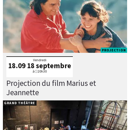
PROJECTION
Vendredi
18.09
18 septembre
à
20h30
Projection du film Marius et
Jeannette
GRAND THÉÂTRE