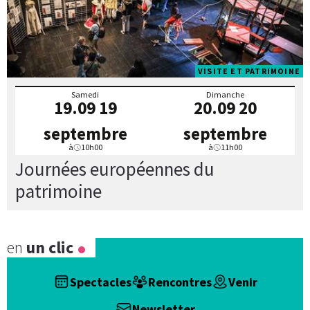
VISITE ET PATRIMOINE
Samedi
Dimanche
19.09
19
20.09
20
septembre
septembre
à
10h00
à
11h00
Journées européennes du
patrimoine
en
un clic
Spectacles
Rencontres
Venir
Newsletter