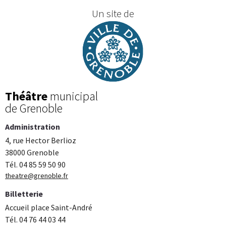
Un site de
Théâtre
municipal
de Grenoble
Administration
4, rue Hector Berlioz
38000 Grenoble
Tél. 04 85 59 50 90
theatre@grenoble.fr
Billetterie
Accueil place Saint-André
Tél. 04 76 44 03 44