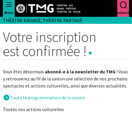
Panneau de gestion des cookies
Menu
Recherche
THÉÂTRE ENGAGÉ, THÉÂTRE PARTAGÉ
Votre inscription
est confirmée !
Vous êtes désormais
abonné-e à la newsletter du TMG
! Vous
y retrouverez au fil de la saison une sélection de nos prochains
spectacles et actions culturelles, ainsi que diverses actualités.
Toute la programmation de la saison
Toutes nos actions culturelles