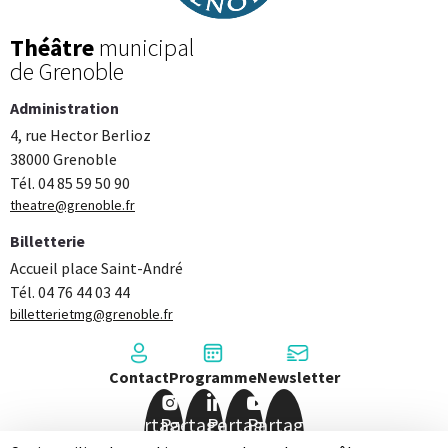
Théâtre
municipal
de Grenoble
Administration
4, rue Hector Berlioz
38000 Grenoble
Tél. 04 85 59 50 90
theatre@grenoble.fr
Billetterie
Accueil place Saint-André
Tél. 04 76 44 03 44
billetterietmg@grenoble.fr
Contact
Programme
Newsletter
Partager
Partager
Partager
Partager