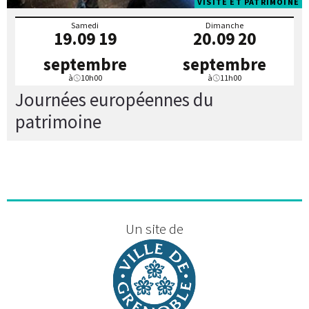
VISITE ET PATRIMOINE
Samedi
Dimanche
19.09
19
20.09
20
septembre
septembre
à
10h00
à
11h00
Journées européennes du
patrimoine
Un site de