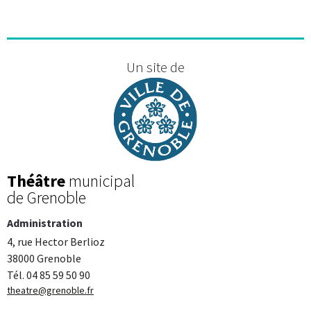
Un site de
Théâtre
municipal
de Grenoble
Administration
4, rue Hector Berlioz
38000 Grenoble
Tél. 04 85 59 50 90
theatre@grenoble.fr