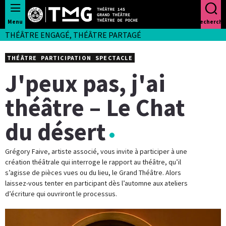
Panneau de gestion des cookies
Menu
Recherche
THÉÂTRE ENGAGÉ, THÉÂTRE PARTAGÉ
THÉÂTRE
PARTICIPATION
SPECTACLE
J'peux pas, j'ai
théâtre – Le Chat
du désert
Grégory Faive, artiste associé, vous invite à participer à une
création théâtrale qui interroge le rapport au théâtre, qu’il
s’agisse de pièces vues ou du lieu, le Grand Théâtre. Alors
laissez-vous tenter en participant dès l’automne aux ateliers
d’écriture qui ouvriront le processus.