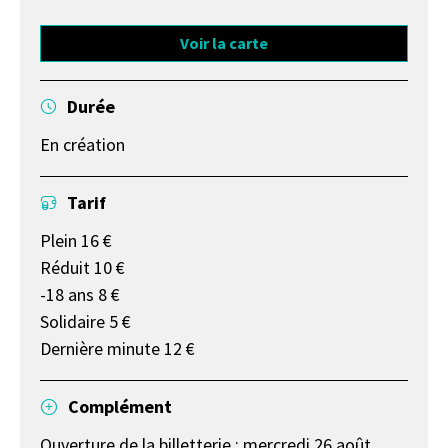
Voir la carte
Durée
En création
Tarif
Plein 16 €
Réduit 10 €
-18 ans 8 €
Solidaire 5 €
Dernière minute 12 €
Complément
Ouverture de la billetterie : mercredi 26 août