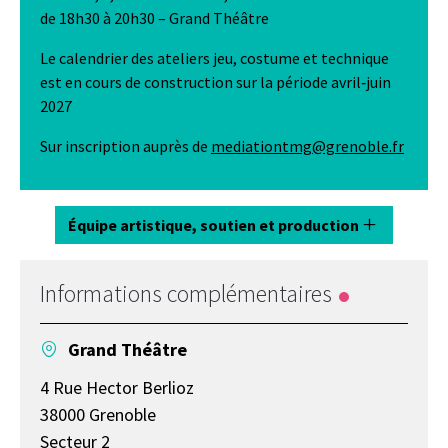
de 18h30 à 20h30 – Grand Théâtre
Le calendrier des ateliers jeu, costume et technique
est en cours de construction sur la période avril‑juin
2027
Sur inscription auprès de
mediationtmg@grenoble.fr
Équipe artistique, soutien et production
Informations complémentaires
Grand Théâtre
4 Rue Hector Berlioz
38000 Grenoble
Secteur 2