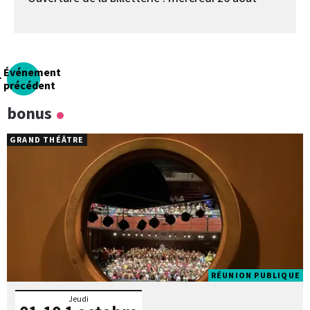
Événement
précédent
bonus
GRAND THÉÂTRE
RÉUNION PUBLIQUE
Jeudi