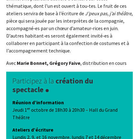
thématique, dont l’un est ouvert à tou‑tes. Le fruit de ces
ateliers servira de base à l’écriture de
J’peux pas, j’ai théâtre
,
pièce qui sera jouée par les interprètes de la compagnie,
accompagné‑es par un chœur d’amateur‑rices en juin.
D’autres habitant‑es seront également invité‑es à
collaborer en participant à la confection de costumes et à
l’accompagnement technique.
Avec
Marie Bonnet, Grégory Faive
, distribution en cours
Participez à la
création du
spectacle
Réunion d’information
er
Jeudi 1
octobre de 18h30 à 20h30 – Hall du Grand
Théâtre
Ateliers d’écriture
Lundis 2, 9, et 16 novembre, lundis 7 et 14 décembre