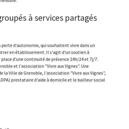
Grenoble.
groupés à services partagés
n perte d'autonomie, qui souhaitent vivre dans un
rer en établissement. Il s'agit d'un soutien à
 place d'une continuité de présence 24h/24 et 7j/7.
enoble et l'association "Vivre aux Vignes". Une
 la Ville de Grenoble, l'association "Vivre aux Vignes",
PA) prestataire d'aide à domicile et le bailleur social