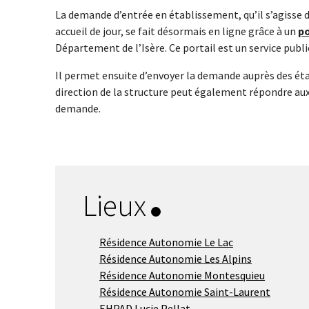
La demande d’entrée en établissement, qu’il s’agiss
accueil de jour, se fait désormais en ligne grâce à un
po
Département de l’Isère. Ce portail est un service public
Il permet ensuite d’envoyer la demande auprès des étab
direction de la structure peut également répondre aux 
demande.
Lieux
Résidence Autonomie Le Lac
Résidence Autonomie Les Alpins
Résidence Autonomie Montesquieu
Résidence Autonomie Saint-Laurent
EHPAD Lucie Pellat