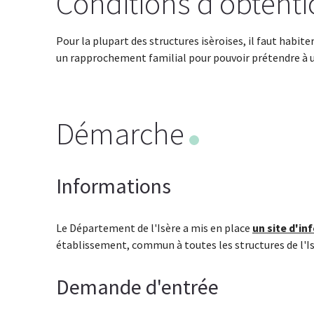
Conditions d'obtent
Pour la plupart des structures isèroises, il faut habit
un rapprochement familial pour pouvoir prétendre à u
Démarche
Informations
Le Département de l'Isère a mis en place
un site d'i
établissement, commun à toutes les structures de l'Is
Demande d'entrée