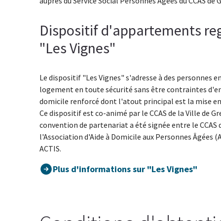
auprès du Service Social Personnes Âgées du CCAS de 
Dispositif d'appartements re
"Les Vignes"
Le dispositif "Les Vignes" s'adresse à des personnes e
logement en toute sécurité sans être contraintes d'ent
domicile renforcé dont l'atout principal est la mise en
Ce dispositif est co-animé par le CCAS de la Ville de Gr
convention de partenariat a été signée entre le CCAS de
l'Association d'Aide à Domicile aux Personnes Âgées (AD
ACTIS.
Plus d'informations sur "Les Vignes"