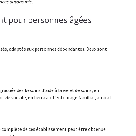
ences autonomie.
nt pour personnes âgées
lisés, adaptés aux personnes dépendantes. Deux sont
aduée des besoins d'aide à la vie et de soins, en
 vie sociale, en lien avec l'entourage familial, amical
.
ste complète de ces établissement peut être obtenue