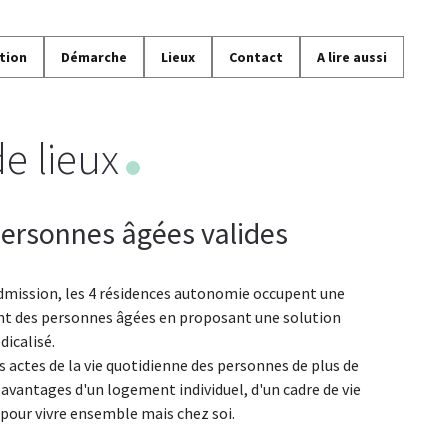
tion
Démarche
Lieux
Contact
A lire aussi
de lieux
ersonnes âgées valides
admission, les 4 résidences autonomie occupent une
t des personnes âgées en proposant une solution
dicalisé.
s actes de la vie quotidienne des personnes de plus de
 avantages d'un logement individuel, d'un cadre de vie
s, pour vivre ensemble mais chez soi.