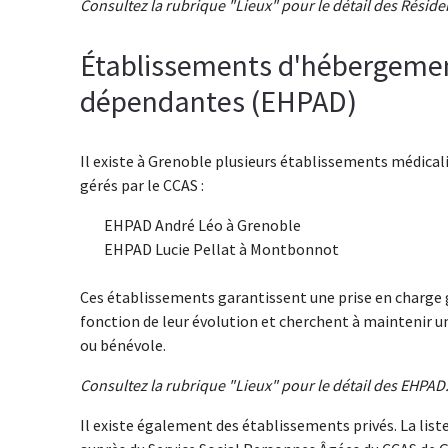
Consultez la rubrique "Lieux" pour le détail des Résid
Établissements d'hébergeme
dépendantes (EHPAD)
Il existe à Grenoble plusieurs établissements médica
gérés par le CCAS :
EHPAD André Léo à Grenoble
EHPAD Lucie Pellat à Montbonnot
Ces établissements garantissent une prise en charge gr
fonction de leur évolution et cherchent à maintenir une
ou bénévole.
Consultez la rubrique "Lieux" pour le détail des EHPAD
Il existe également des établissements privés. La li