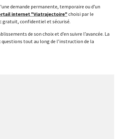
e d’une demande permanente, temporaire ou d’un
rtail internet "Viatrajectoire"
choisi par le
 gratuit, confidentiel et sécurisé.
lissements de son choix et d’en suivre l’avancée. La
questions tout au long de l’instruction de la