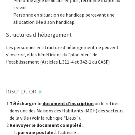
Personne âgée de 60 ans et plus, reconnue inapte au
travail.
Personne en situation de handicap percevant une
allocation liée à son handicap.
Structures d'hébergement
Les personnes en structure d'hébergement ne peuvent
s'inscrire, elles bénéficient du "plan bleu" de
l'établissement (Articles L.311-4 et 342-1 du
CASF
).
Inscription
Télécharger le
document d'inscription
ou le retirer
dans une des Maisons des Habitants (MDH) des secteurs
de la ville (Voir la rubrique "Lieux").
Renvoyer le document complété :
par voie postale
à l'adresse :