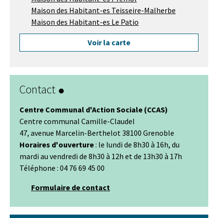
Maison des Habitant-es Teisseire-Malherbe
Maison des Habitant-es Le Patio
Voir la carte
Contact
Centre Communal d'Action Sociale (CCAS)
Centre communal Camille-Claudel
47, avenue Marcelin-Berthelot 38100 Grenoble
Horaires d'ouverture
: le lundi de 8h30 à 16h, du
mardi au vendredi de 8h30 à 12h et de 13h30 à 17h
Téléphone : 04 76 69 45 00
Formulaire de contact