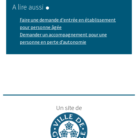
A lire aussi
Faire une demande d'entrée en établissement
pour personne âgée
Demander un accompagnement pour une
personne en perte d’autonomie
Un site de